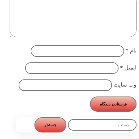
نام
*
ایمیل
*
وب‌ سایت
جستجو
برای: