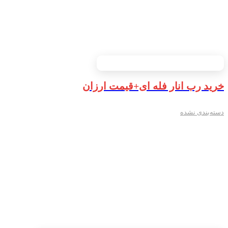
خرید رب انار فله ای+قیمت ارزان
دسته‌بندی نشده