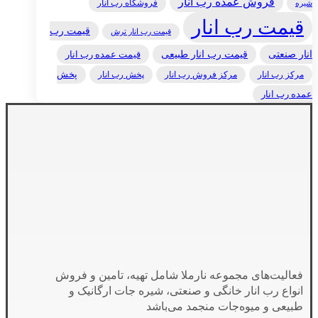
فروش عمده رب انار
فروشگاه رب انار
شیره
قیمت رب انار
قیمت رب
قیمت رب انار ترش
انار صنعتی
قیمت رب انار طبیعی
قیمت عمده رب انار
مرکز رب انار
پخش رب انار
پخش
مرکز فروش رب انار
عمده رب انار
فعالیت‌های مجموعه نارملا شامل تهیه، تامین و فروش
انواع رب انار خانگی و صنعتی، شیره جات ارگانیک و
طبیعی و میوه‌جات منجمد می‌باشد