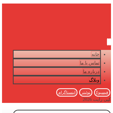
خانه
تماس با ما
درباره ما
وبلاگ
فیسبوک
توئیتر
اینستاگرام
کپی رایت 2026