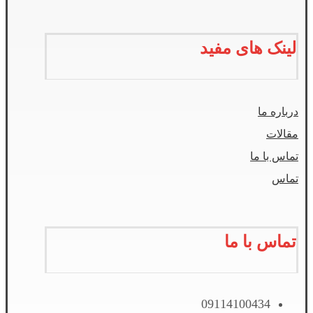
لینک های مفید
درباره ما
مقالات
تماس با ما
تماس
تماس با ما
09114100434