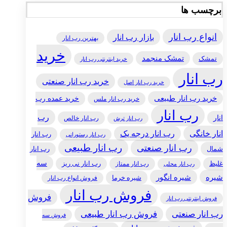
برچسب ها
انواع رب انار
بازار رب انار
بهترین رب انار
خرید
تمشک منجمد
تمشک
خرید اینترنتی رب انار
رب انار
خرید رب انار صنعتی
خرید رب انار اصل
خرید رب انار طبیعی
خرید عمده رب
خرید رب انار ملس
رب انار
رب
انار
رب انار خالص
رب انار ترش
انار خانگی
رب انار درجه یک
رب انار
رب انار رستورانی
رب انار طبیعی
رب انار صنعتی
شمال
رب انار
سه
غلیظ
رب انار ممتاز
رب انار نی ریز
رب انار محلی
شیره
شیره انگور
شیره خرما
فروش انواع رب انار
فروش رب انار
فروش
فروش اینترنتی رب انار
رب انار صنعتی
فروش رب انار طبیعی
فروش سه