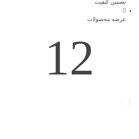
تضمین کیفیت
عرضه محصولات
12
سال تجربه
چه کارهایی انجام داده ایم
؟