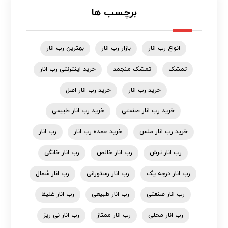
برچسب ها
انواع رب انار
بازار رب انار
بهترین رب انار
تمشک
تمشک منجمد
خرید اینترنتی رب انار
خرید رب انار
خرید رب انار اصل
خرید رب انار صنعتی
خرید رب انار طبیعی
خرید رب انار ملس
خرید عمده رب انار
رب انار
رب انار ترش
رب انار خالص
رب انار خانگی
رب انار درجه یک
رب انار رستورانی
رب انار شمال
رب انار صنعتی
رب انار طبیعی
رب انار غلیظ
رب انار محلی
رب انار ممتاز
رب انار نی ریز