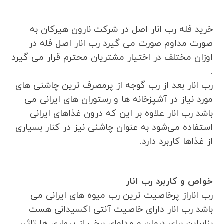
خرید فله رب انار اصل در شرکت نارون هیرکان به
صورت مداوم صورت می گیرد رب انار اصل فله در
اوزان مختلف در اختیار مشتریان محترم قرار می گیرد
.
رب انار بعد از رب گوجه از پرمصرف ترین چاشنی های
مورد نیاز در آشپزخانه ها و رستوران های ایرانی می
باشد رب انار علاوه بر این که درون غذاهای ایرانی
استفاده می‌شود به عنوان چاشنی نیز در کنار بسیاری
از غذاها کاربرد دارد.
خواص و کاربرد رب انار
‏رب اناراز پرخاصیت ترین رب میوه های ایرانی می
باشد رب انار دارای خاصیت آنتی اکسیدانی هست
بنابراین برای درمان و مداوای برخی از بیماری ها تاثیر