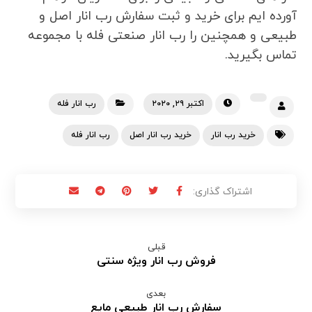
آورده ایم برای خرید و ثبت سفارش رب انار اصل و
طبیعی و همچنین را رب انار صنعتی فله با مجموعه
تماس بگیرید.
اکتبر ۲۹, ۲۰۲۰
رب انار فله
خرید رب انار
خرید رب انار اصل
رب انار فله
قبلی
فروش رب انار ویژه سنتی
بعدی
سفارش رب انار طبیعی مایع