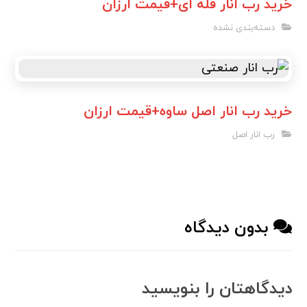
خرید رب انار فله ای+قیمت ارزان
دسته‌بندی نشده
خرید رب انار اصل ساوه+قیمت ارزان
رب انار اصل
بدون دیدگاه
دیدگاهتان را بنویسید