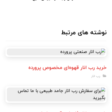
نوشته های مرتبط
خرید رب انار قهوه‌ای مخصوص پرورده
رب انار