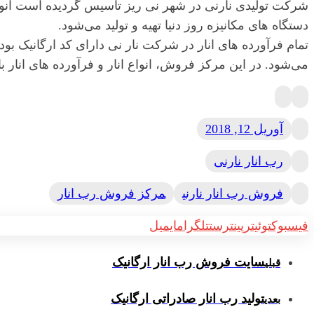
شرکت تولیدی نارنی در شهر نی ریز تاسیس گردیده است انواع فرآ
دستگاه های مکانیزه روز دنیا تهیه و تولید می‌شود.
تمام فرآورده های انار در شرکت نار نی دارای کد ارگانیک بوده
می‌شود. در این مرکز فروش، انواع انار و فرآورده های انار 
آوریل 12, 2018
رب انار نارنی
فروش رب انار نارنی
مرکز فروش رب انار
فیسبوک
توئیتر
پینترست
تلگرام
ایمیل
سایت فروش رب انار ارگانیک
قبلی
تولید رب انار صادراتی ارگانیک
بعدی