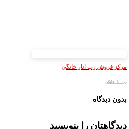
مرکز فروش رب انار خانگی
رب انار خانگی
بدون دیدگاه
دیدگاهتان را بنویسید