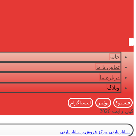
خانه
تماس با ما
درباره ما
وبلاگ
فیسبوک
توئیتر
اینستاگرام
کپی رایت 2026
رب انار نارنی
مرکز فروش رب انار نارنی