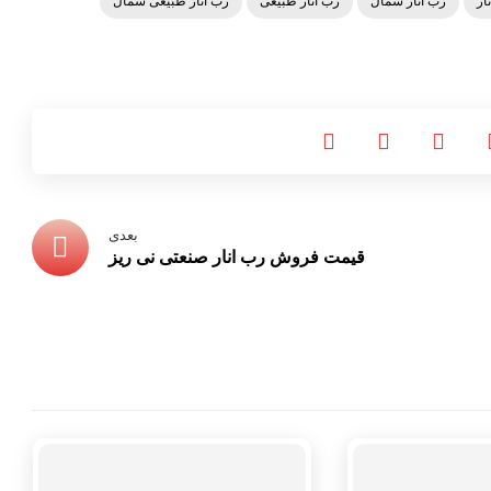
ار
رب انار شمال
رب انار طبیعی
رب انار طبیعی شمال
بعدی
قیمت فروش رب انار صنعتی نی ریز