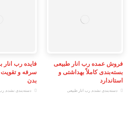
فروش عمده رب انار طبیعی
فایده رب انار ب
بسته‌بندی کاملاً بهداشتی و
سرفه و تقویت 
استاندارد
بدن
دسته‌بندی نشده
,
رب انار طبیعی
دسته‌بندی نشده
,
رب 