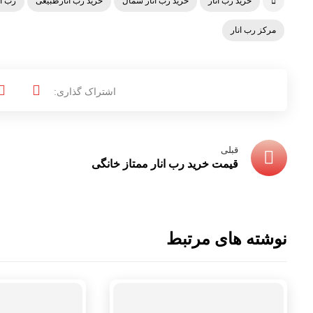
خرید رب انار
خرید رب انار شمال
خرید رب انارطبیعی
رب ان
مرکز رب انار
قبلی
قیمت خرید رب انار ممتاز خانگی
نوشته های مرتبط