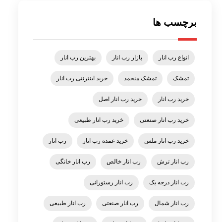
برچسب ها
انواع رب انار
بازار رب انار
بهترین رب انار
تمشک
تمشک منجمد
خرید اینترنتی رب انار
خرید رب انار
خرید رب انار اصل
خرید رب انار صنعتی
خرید رب انار طبیعی
خرید رب انار ملس
خرید عمده رب انار
رب انار
رب انار ترش
رب انار خالص
رب انار خانگی
رب انار درجه یک
رب انار رستورانی
رب انار شمال
رب انار صنعتی
رب انار طبیعی