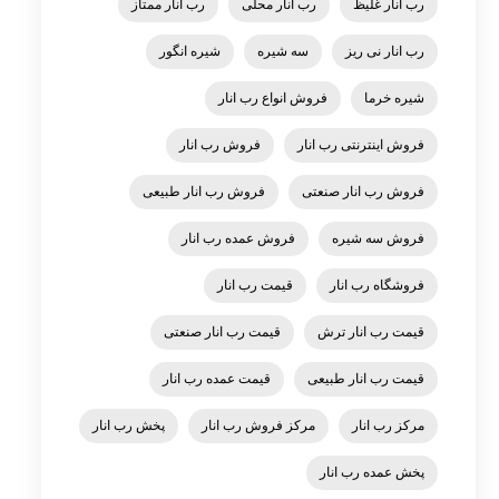
رب انار غلیظ
رب انار محلی
رب انار ممتاز
رب انار نی ریز
سه شیره
شیره انگور
شیره خرما
فروش انواع رب انار
فروش اینترنتی رب انار
فروش رب انار
فروش رب انار صنعتی
فروش رب انار طبیعی
فروش سه شیره
فروش عمده رب انار
فروشگاه رب انار
قیمت رب انار
قیمت رب انار ترش
قیمت رب انار صنعتی
قیمت رب انار طبیعی
قیمت عمده رب انار
مرکز رب انار
مرکز فروش رب انار
پخش رب انار
پخش عمده رب انار