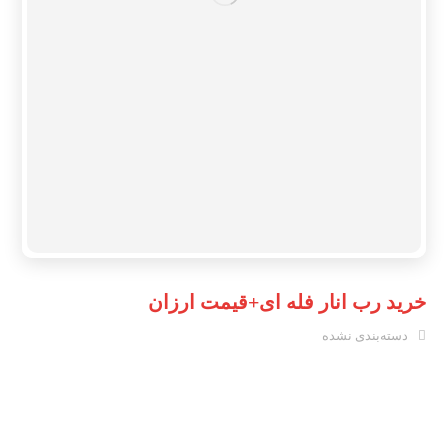
خرید رب انار فله ای+قیمت ارزان
دسته‌بندی نشده