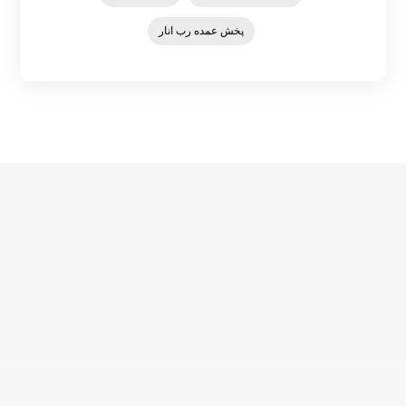
پخش عمده رب انار