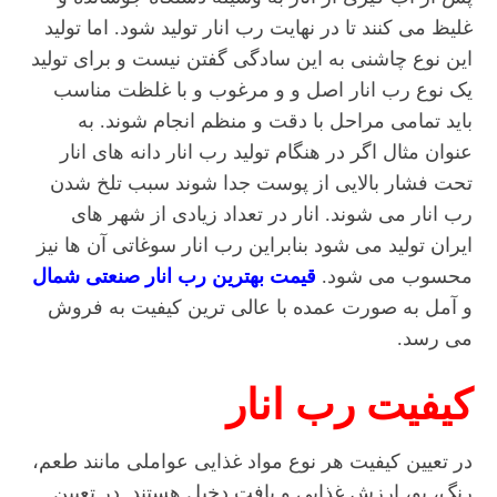
غلیظ می کنند تا در نهایت رب انار تولید شود. اما تولید
این نوع چاشنی به این سادگی گفتن نیست و برای تولید
یک نوع رب انار اصل و و مرغوب و با غلظت مناسب
باید تمامی مراحل با دقت و منظم انجام شوند. به
عنوان مثال اگر در هنگام تولید رب انار دانه های انار
تحت فشار بالایی از پوست جدا شوند سبب تلخ شدن
رب انار می شوند. انار در تعداد زیادی از شهر های
ایران تولید می شود بنابراین رب انار سوغاتی آن ها نیز
محسوب می شود.
قیمت بهترین رب انار صنعتی شمال
و آمل به صورت عمده با عالی ترین کیفیت به فروش
می رسد.
کیفیت رب انار
در تعیین کیفیت هر نوع مواد غذایی عواملی مانند طعم،
رنگ، بو، ارزش غذایی و بافت دخیل هستند. در تعیین