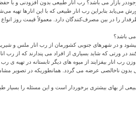
وجوددر بازار می باشد؟ رب انار طبیعی بدون افزودنی و با حف
 می‌یابد بنابراین رب انار طبیعی که با این انارها تهیه م
فدار را در بین مصرف‌کنندگان دارد. معمولاً قیمت روز انوا
می باشد؟
میشود و در شهرهای جنوبی کشورمان از رب انار ملس و شیرین
ند در ورتی که شاید بسیاری از افراد می پندارند که از رب 
 وزن رب انار بیفزایند از میوه های دیگر تابستانه در تهیه ی رب 
 بدون ناخالصی عرضه می گردد. همانطوریکه در تصویر مشاهده
یعی از بهای بیشتری برخوردار است و این مسئله را بسیار طبی