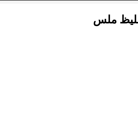
لیظ ملس