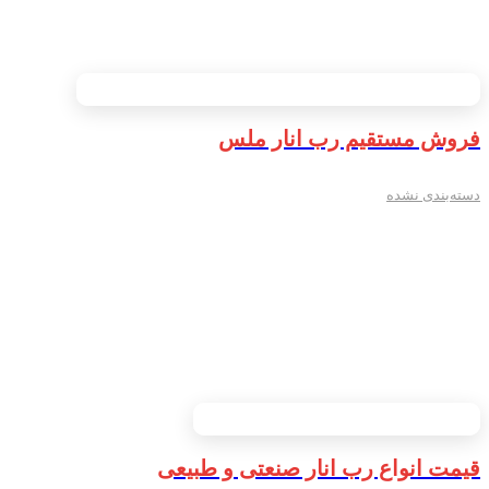
فروش مستقیم رب انار ملس
دسته‌بندی نشده
قیمت انواع رب انار صنعتی و طبیعی