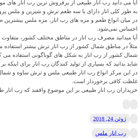
آیا می دانید رب انار طبیعی از پرفروش ترین رب انار های م
به طور کلی انار دارای با سه طعم ترش و شیرین و ملس پرورش
در میان انواع طعم و مزه های رب انار، مزه ملس بیشترین طر
احساس نمی‌شود.
آیا میدانید مصرف رب انار در مناطق مختلف کشور، متفاوت 
مثلاً در مناطق شمال کشور از رب انار ترش بیشتر استفاده 
شمال کشور از رب انار به شکل های گوناگونی استفاده می کن
شاید بدانید که بسیاری از تولید کنندگان رب انار برای اینکه بر
در این مرکز انواع رب انار طبیعی ملس و ترش ساوه و شمال
غلظت کافی برخوردار است.
خریداران رب انار طبیعی بر این موضوع واقفند که رب انار طب
ژوئن 24, 2018
رب انار ملس