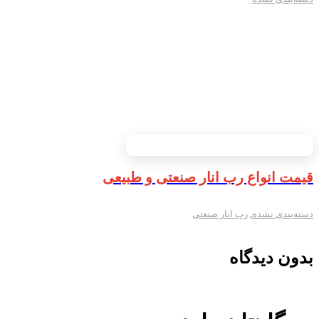
قیمت انواع رب انار صنعتی و طبیعی
دسته‌بندی نشده
,
رب انار صنعتی
بدون دیدگاه