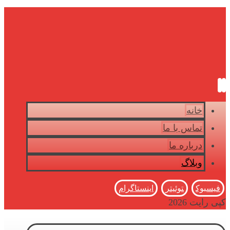
خانه
تماس با ما
درباره ما
وبلاگ
فیسبوک
توئیتر
اینستاگرام
کپی رایت 2026