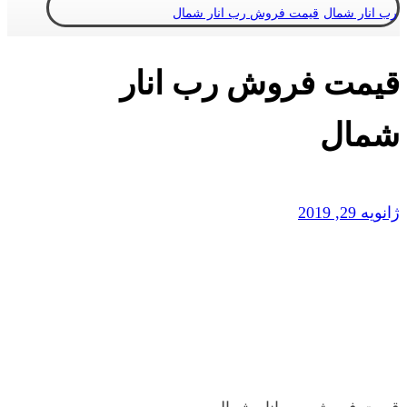
رب انار شمال
قیمت فروش رب انار شمال
قیمت فروش رب انار
شمال
ژانویه 29, 2019