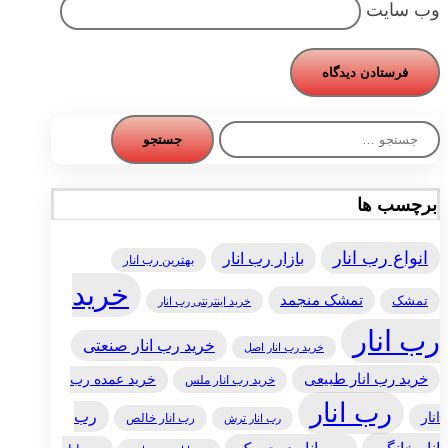
وب‌ سایت
جستجو
برای:
برچسب ها
انواع رب انار
بازار رب انار
بهترین رب انار
خرید
تمشک منجمد
تمشک
خرید اینترنتی رب انار
رب انار
خرید رب انار صنعتی
خرید رب انار اصل
خرید رب انار طبیعی
خرید عمده رب
خرید رب انار ملس
رب انار
رب
انار
رب انار خالص
رب انار ترش