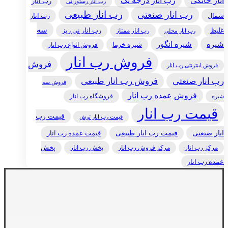
انار خانگی
رب انار درجه یک
رب انار
رب انار رستورانی
رب انار طبیعی
رب انار صنعتی
شمال
رب انار
سه
غلیظ
رب انار ممتاز
رب انار نی ریز
رب انار محلی
شیره
شیره انگور
شیره خرما
فروش انواع رب انار
فروش رب انار
فروش
فروش اینترنتی رب انار
رب انار صنعتی
فروش رب انار طبیعی
فروش سه
فروش عمده رب انار
فروشگاه رب انار
شیره
قیمت رب انار
قیمت رب
قیمت رب انار ترش
انار صنعتی
قیمت رب انار طبیعی
قیمت عمده رب انار
مرکز رب انار
پخش رب انار
پخش
مرکز فروش رب انار
عمده رب انار