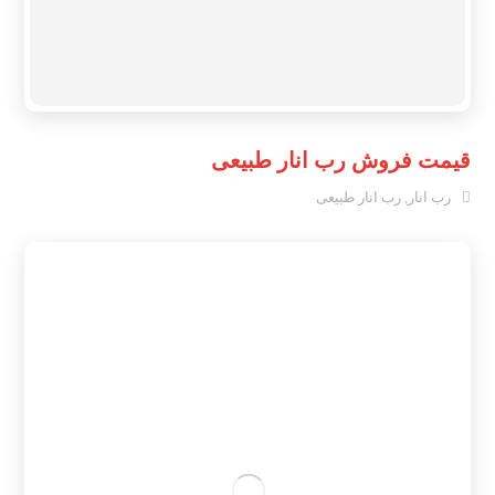
قیمت فروش رب انار طبیعی
رب انار
,
رب انار طبیعی