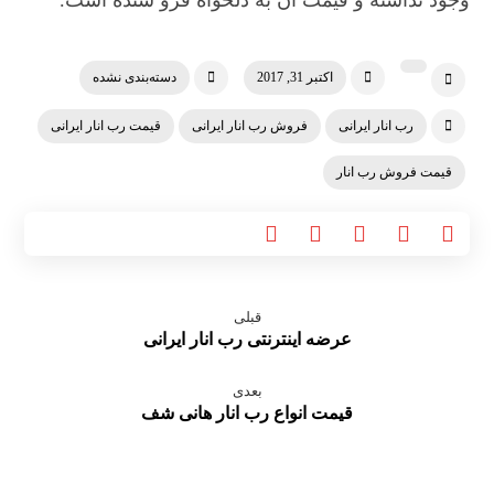
وجود نداشته و قیمت آن به دلخواه فرو شنده است.
اکتبر 31, 2017
دسته‌بندی نشده
رب انار ایرانی
فروش رب انار ایرانی
قیمت رب انار ایرانی
قیمت فروش رب انار
قبلی
عرضه اینترنتی رب انار ایرانی
بعدی
قیمت انواع رب انار هانی شف