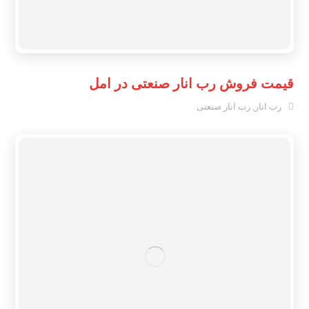
قیمت فروش رب انار صنعتی در امل
رب انار
,
رب انار صنعتی