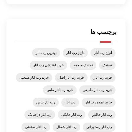
برچسب ها
انواع رب انار
بازار رب انار
بهترین رب انار
تمشک
تمشک منجمد
خرید اینترنتی رب انار
خرید رب انار
خرید رب انار اصل
خرید رب انار صنعتی
خرید رب انار طبیعی
خرید رب انار ملس
خرید عمده رب انار
رب انار
رب انار ترش
رب انار خالص
رب انار خانگی
رب انار درجه یک
رب انار رستورانی
رب انار شمال
رب انار صنعتی