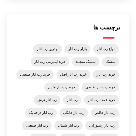
برچسب ها
انواع رب انار
بازار رب انار
بهترین رب انار
تمشک
تمشک منجمد
خرید اینترنتی رب انار
خرید رب انار
خرید رب انار اصل
خرید رب انار صنعتی
خرید رب انار طبیعی
خرید رب انار ملس
خرید عمده رب انار
رب انار
رب انار ترش
رب انار خالص
رب انار خانگی
رب انار درجه یک
رب انار رستورانی
رب انار شمال
رب انار صنعتی