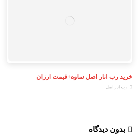
خرید رب انار اصل ساوه+قیمت ارزان
رب انار اصل
بدون دیدگاه