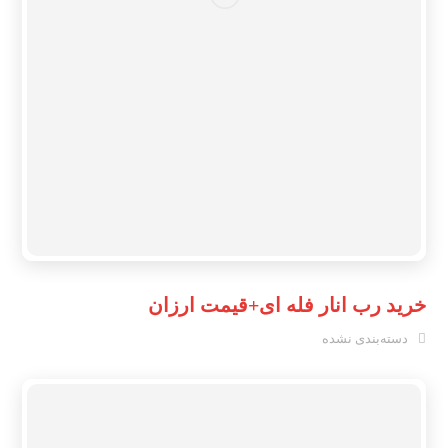
خرید رب انار فله ای+قیمت ارزان
دسته‌بندی نشده