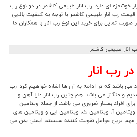
خوشمزه ای دارد. رب انار طبیعی کاشمر در دو نوع رب
 قیمت رب انار طبیعی کاشمر با توجه به کیفیت بالایی
صورت تمایل برای خرید این نوع رب انار با همکاران ما
ر رب انار
ید می باشد که در ادامه به آن ها اشاره خواهیم کرد. رب
دیم و منگنز می باشد. هم چنین رب انار دارا آهن و
رای افراد بسیار ضروری می باشد. از جمله ویتامین
 ویتامین آ، ویتامین ث، ویتامین ایی و ویتامین های
ز مهم ترین عوامل تقویت کننده سیستم ایمنی بدن می