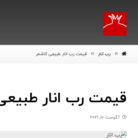
رب انار
قیمت رب انار طبیعی کاشمر
قیمت رب انار طبیعی
آگوست 10, 2021