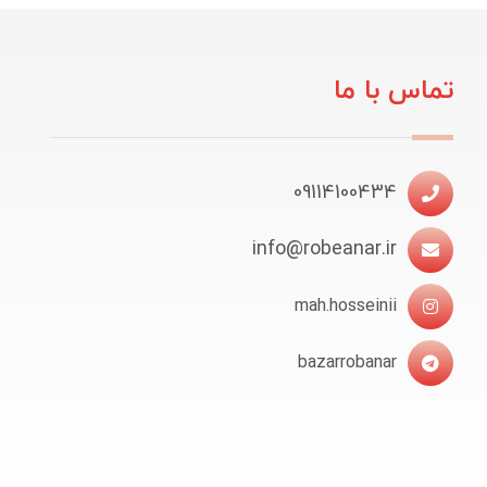
تماس با ما
09114100434
info@robeanar.ir
mah.hosseinii
bazarrobanar