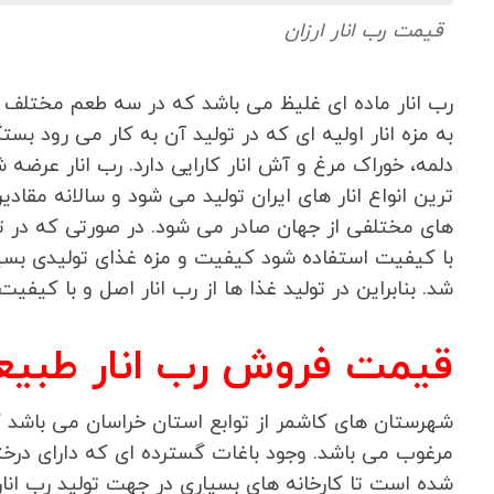
قیمت رب انار ارزان
رب انار ماده ای غلیظ می باشد که در سه طعم مختلف 
به مزه انار اولیه ای که در تولید آن به کار می رود بست
دلمه، خوراک مرغ و آش انار کارایی دارد. رب انار عرضه
ترین انواع انار های ایران تولید می شود و سالانه مقادی
های مختلفی از جهان صادر می شود. در صورتی که در ته
با کیفیت استفاده شود کیفیت و مزه غذای تولیدی بسیار
شد. بنابراین در تولید غذا ها از رب انار اصل و با کیفیت
قیمت فروش رب انار طبیع
شهرستان های کاشمر از توابع استان خراسان می باشد که
مرغوب می باشد. وجود باغات گسترده ای که دارای درخت
شده است تا کارخانه های بسیاری در جهت تولید رب انار ر