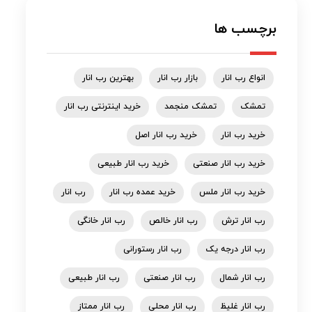
برچسب ها
انواع رب انار
بازار رب انار
بهترین رب انار
تمشک
تمشک منجمد
خرید اینترنتی رب انار
خرید رب انار
خرید رب انار اصل
خرید رب انار صنعتی
خرید رب انار طبیعی
خرید رب انار ملس
خرید عمده رب انار
رب انار
رب انار ترش
رب انار خالص
رب انار خانگی
رب انار درجه یک
رب انار رستورانی
رب انار شمال
رب انار صنعتی
رب انار طبیعی
رب انار غلیظ
رب انار محلی
رب انار ممتاز