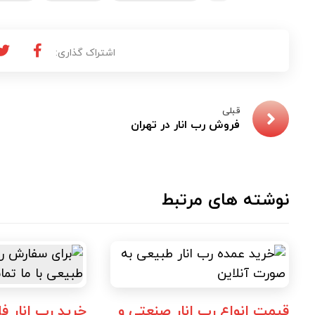
قبلی
فروش رب انار در تهران
نوشته های مرتبط
قیمت انواع رب انار صنعتی و
خرید رب انار 