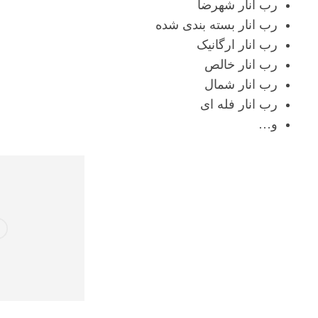
رب انار شهرضا
رب انار بسته بندی شده
رب انار ارگانیک
رب انار خالص
رب انار شمال
رب انار فله ای
و…