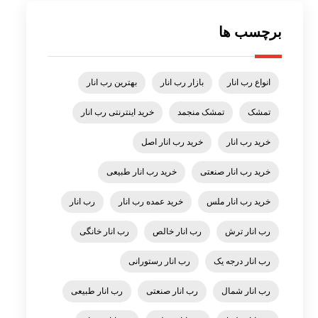
برچسب ها
انواع رب انار
بازار رب انار
بهترین رب انار
تمشک
تمشک منجمد
خرید اینترنتی رب انار
خرید رب انار
خرید رب انار اصل
خرید رب انار صنعتی
خرید رب انار طبیعی
خرید رب انار ملس
خرید عمده رب انار
رب انار
رب انار ترش
رب انار خالص
رب انار خانگی
رب انار درجه یک
رب انار رستورانی
رب انار شمال
رب انار صنعتی
رب انار طبیعی