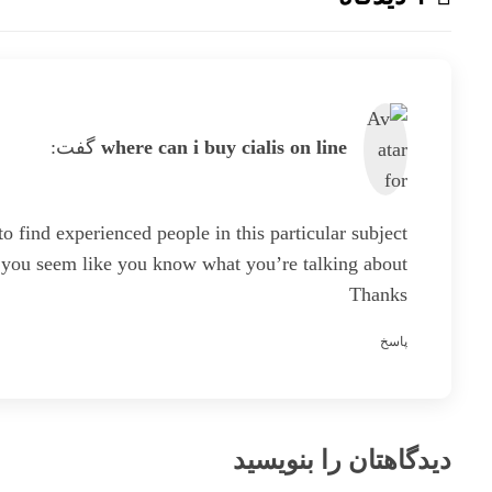
where can i buy cialis on line
گفت:
t to find experienced people in this particular subject,
 you seem like you know what you’re talking about!
Thanks
پاسخ
دیدگاهتان را بنویسید