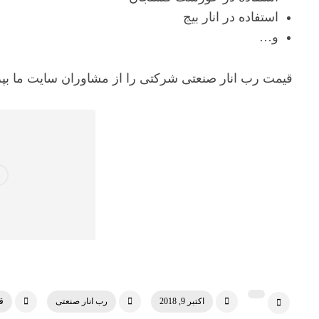
استفاده در انار بیج
و…
قیمت رب انار صنعتی شرکتی را از مشاوران سایت ما بپر
اکتبر 9, 2018
رب انار صنعتی
ق