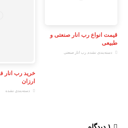
قیمت انواع رب انار صنعتی و
طبیعی
دسته‌بندی نشده
,
رب انار صنعتی
خرید رب انار ف
ارزان
دسته‌بندی نشده
۱ دیدگاه