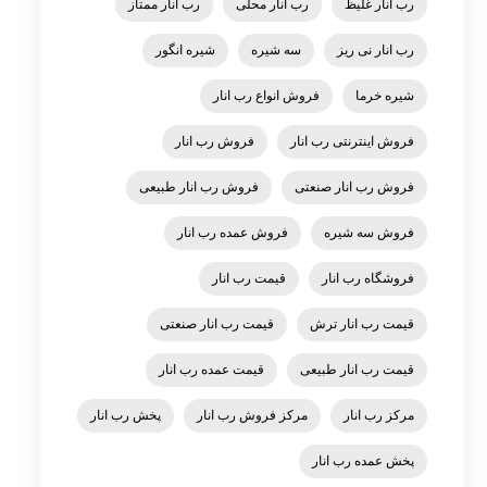
رب انار غلیظ
رب انار محلی
رب انار ممتاز
رب انار نی ریز
سه شیره
شیره انگور
شیره خرما
فروش انواع رب انار
فروش اینترنتی رب انار
فروش رب انار
فروش رب انار صنعتی
فروش رب انار طبیعی
فروش سه شیره
فروش عمده رب انار
فروشگاه رب انار
قیمت رب انار
قیمت رب انار ترش
قیمت رب انار صنعتی
قیمت رب انار طبیعی
قیمت عمده رب انار
مرکز رب انار
مرکز فروش رب انار
پخش رب انار
پخش عمده رب انار