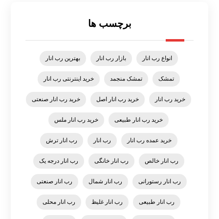
برچسب ها
انواع رب انار
بازار رب انار
بهترین رب انار
تمشک
تمشک منجمد
خرید اینترنتی رب انار
خرید رب انار
خرید رب انار اصل
خرید رب انار صنعتی
خرید رب انار طبیعی
خرید رب انار ملس
خرید عمده رب انار
رب انار
رب انار ترش
رب انار خالص
رب انار خانگی
رب انار درجه یک
رب انار رستورانی
رب انار شمال
رب انار صنعتی
رب انار طبیعی
رب انار غلیظ
رب انار محلی