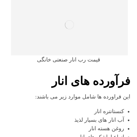
قیمت رب انار صنعتی خانگی
فرآورده های انار
این فراورده ها شامل موارد زیر می باشند:
کنستانتره انار
آب انار های بسیار لذیذ
روغن هسته انار
انواع لواشک های انار