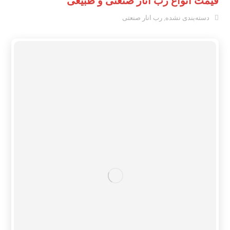
قیمت انواع رب انار صنعتی و طبیعی
دسته‌بندی نشده
,
رب انار صنعتی