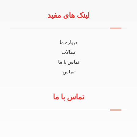
لینک های مفید
درباره ما
مقالات
تماس با ما
تماس
تماس با ما
09114100434