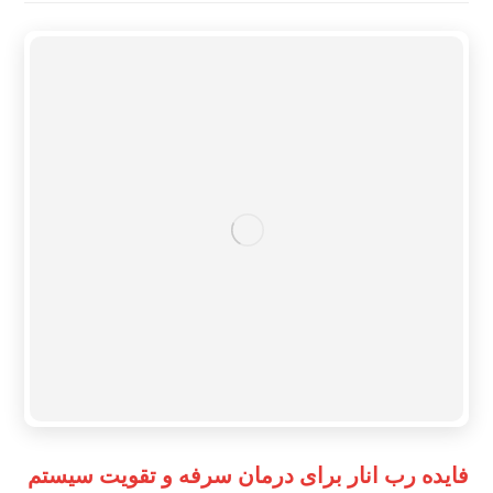
فایده رب انار برای درمان سرفه و تقویت سیستم