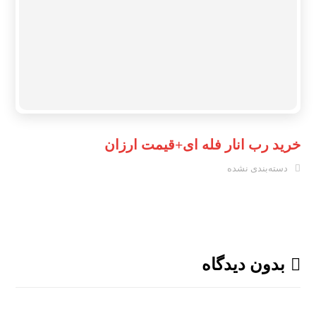
خرید رب انار فله ای+قیمت ارزان
دسته‌بندی نشده
بدون دیدگاه