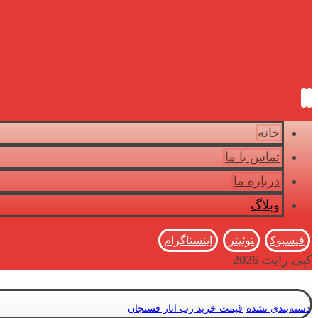
خانه
تماس با ما
درباره ما
وبلاگ
فیسبوک
توئیتر
اینستاگرام
کپی رایت 2026
دسته‌بندی نشده
قیمت خرید رب انار فسنجان