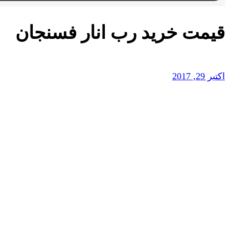
قیمت خرید رب انار فسنجان
اکتبر 29, 2017