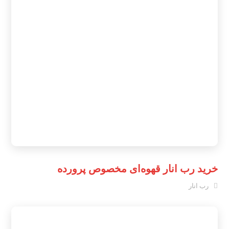
خرید رب انار قهوه‌ای مخصوص پرورده
رب انار