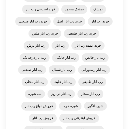
تمشک
تمشک منجمد
خرید اینترنتی رب انار
خرید رب انار
خرید رب انار اصل
خرید رب انار صنعتی
خرید رب انار طبیعی
خرید رب انار ملس
خرید عمده رب انار
رب انار
رب انار ترش
رب انار خالص
رب انار خانگی
رب انار درجه یک
رب انار رستورانی
رب انار شمال
رب انار صنعتی
رب انار طبیعی
رب انار غلیظ
رب انار محلی
رب انار ممتاز
رب انار نی ریز
سه شیره
شیره انگور
شیره خرما
فروش انواع رب انار
فروش اینترنتی رب انار
فروش رب انار