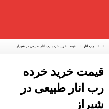
رب انار
قیمت خرید خرده رب انار طبیعی در شیراز
قیمت خرید خرده
رب انار طبیعی در
شیراز