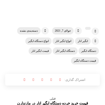
جولای 7, 2021
دسته‌بندی نشده
ابگیر انار
انواع ابگیر انار
انواع دستگاه ابگیر
دستگاه ابگیر
دستگاه ابگیر انار
قیمت ابگیر انار
قیمت دستگاه ابگیر
قبلی
قیمت خرید خرده دستگاه ابگیر انار در مازندارن