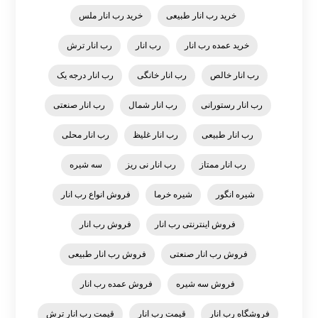
خرید رب انار طبیعی
خرید رب انار ملس
خرید عمده رب انار
رب انار
رب انار ترش
رب انار خالص
رب انار خانگی
رب انار درجه یک
رب انار رستورانی
رب انار شمال
رب انار صنعتی
رب انار طبیعی
رب انار غلیظ
رب انار محلی
رب انار ممتاز
رب انار نی ریز
سه شیره
شیره انگور
شیره خرما
فروش انواع رب انار
فروش اینترنتی رب انار
فروش رب انار
فروش رب انار صنعتی
فروش رب انار طبیعی
فروش سه شیره
فروش عمده رب انار
فروشگاه رب انار
قیمت رب انار
قیمت رب انار ترش