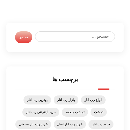
برچسب ها
انواع رب انار
بازار رب انار
بهترین رب انار
تمشک
تمشک منجمد
خرید اینترنتی رب انار
خرید رب انار
خرید رب انار اصل
خرید رب انار صنعتی