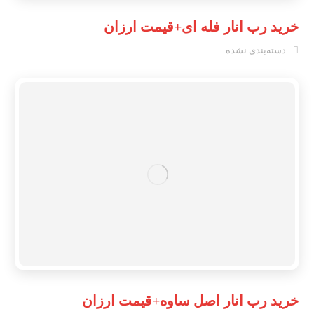
خرید رب انار فله ای+قیمت ارزان
دسته‌بندی نشده
خرید رب انار اصل ساوه+قیمت ارزان