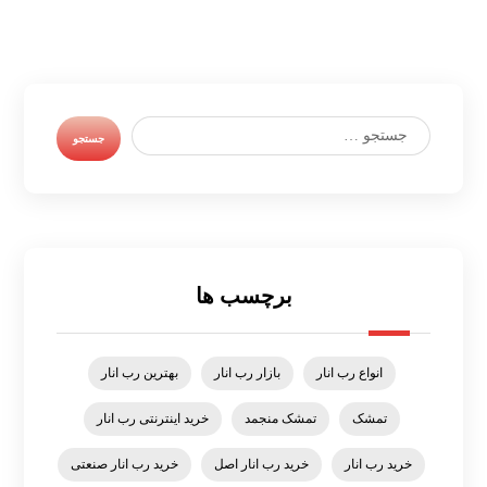
برچسب ها
انواع رب انار
بازار رب انار
بهترین رب انار
تمشک
تمشک منجمد
خرید اینترنتی رب انار
خرید رب انار
خرید رب انار اصل
خرید رب انار صنعتی