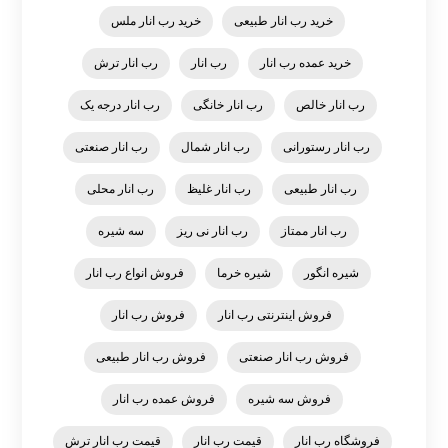
خرید رب انار طبیعی
خرید رب انار ملس
خرید عمده رب انار
رب انار
رب انار ترش
رب انار خالص
رب انار خانگی
رب انار درجه یک
رب انار رستورانی
رب انار شمال
رب انار صنعتی
رب انار طبیعی
رب انار غلیظ
رب انار محلی
رب انار ممتاز
رب انار نی ریز
سه شیره
شیره انگور
شیره خرما
فروش انواع رب انار
فروش اینترنتی رب انار
فروش رب انار
فروش رب انار صنعتی
فروش رب انار طبیعی
فروش سه شیره
فروش عمده رب انار
فروشگاه رب انار
قیمت رب انار
قیمت رب انار ترش