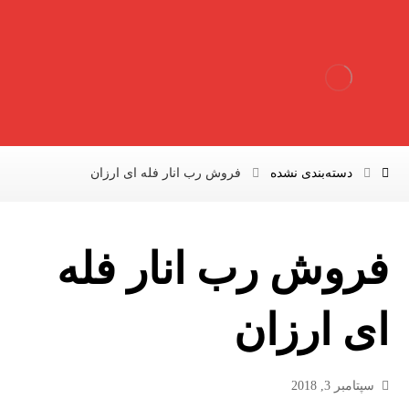
دسته‌بندی نشده
فروش رب انار فله ای ارزان
فروش رب انار فله
ای ارزان
سپتامبر 3, 2018