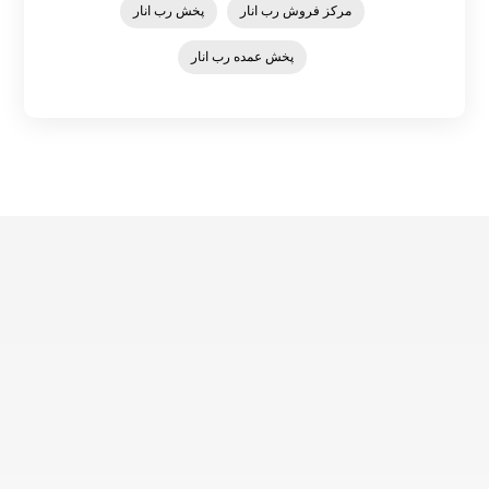
مرکز فروش رب انار
پخش رب انار
پخش عمده رب انار