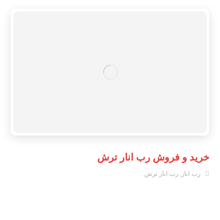
خرید و فروش رب انار ترش
رب انار
,
رب انار ترش