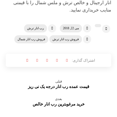
انار ارجینال و خالص ترش و ملس شمال را با قیمتی
منایب خریداری نمایید.
می 22, 2018
رب انار ترش
فروش رب انار ترش
فروش رب انار شمال
قبلی
قیمت عمده رب انار درجه یک نی ریز
بعدی
خرید مرغوبترین رب انار خالص