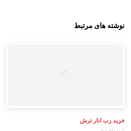
نوشته های مرتبط
خرید رب انار ترش
رب انار ترش