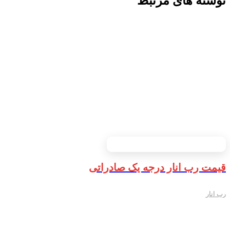
نوشته های مرتبط
قیمت رب انار درجه یک صادراتی
رب انار