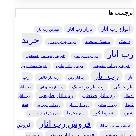
برچسب ها
انواع رب انار
بازار رب انار
بهترین رب انار
خرید
تمشک منجمد
تمشک
خرید اینترنتی رب انار
رب انار
خرید رب انار صنعتی
خرید رب انار اصل
خرید رب انار طبیعی
خرید عمده رب
خرید رب انار ملس
رب انار
رب
انار
رب انار خالص
رب انار ترش
انار خانگی
رب انار درجه یک
رب انار
رب انار رستورانی
رب انار طبیعی
رب انار صنعتی
شمال
رب انار
سه
غلیظ
رب انار ممتاز
رب انار نی ریز
رب انار محلی
شیره
شیره انگور
شیره خرما
فروش انواع رب انار
فروش رب انار
فروش
فروش اینترنتی رب انار
رب انار صنعتی
فروش رب انار طبیعی
فروش سه