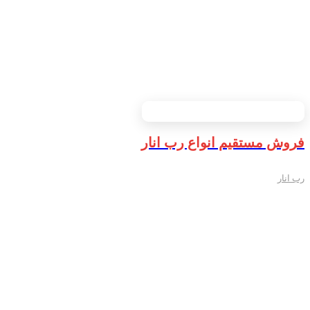
فروش مستقیم انواع رب انار
رب انار