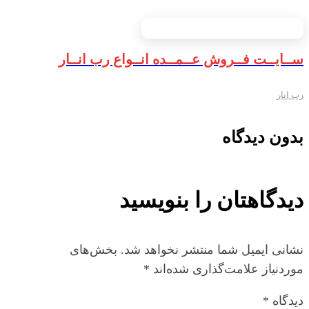
ســایــت فــروش عــمــده انــواع رب انــار
رب انار
بدون دیدگاه
دیدگاهتان را بنویسید
نشانی ایمیل شما منتشر نخواهد شد.
بخش‌های
موردنیاز علامت‌گذاری شده‌اند
*
دیدگاه
*