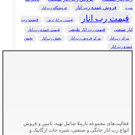
فروش عمده رب انار
فروشگاه رب انار
شیره
قیمت رب انار
قیمت رب
قیمت رب انار ترش
انار صنعتی
قیمت رب انار طبیعی
قیمت عمده رب انار
مرکز رب انار
پخش رب انار
پخش
مرکز فروش رب انار
عمده رب انار
فعالیت‌های مجموعه نارملا شامل تهیه، تامین و فروش
انواع رب انار خانگی و صنعتی، شیره جات ارگانیک و