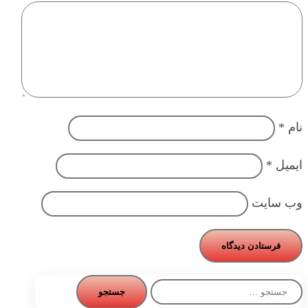
نام
*
ایمیل
*
وب‌ سایت
جستجو
برای: