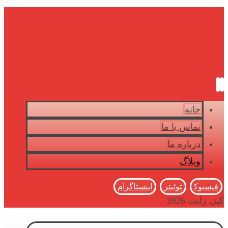
خانه
تماس با ما
درباره ما
وبلاگ
فیسبوک
توئیتر
اینستاگرام
کپی رایت 2026