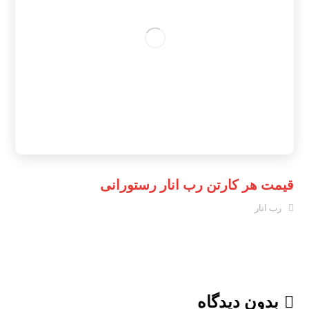
قیمت هر کارتن رب انار رستورانی
رب انار
بدون دیدگاه