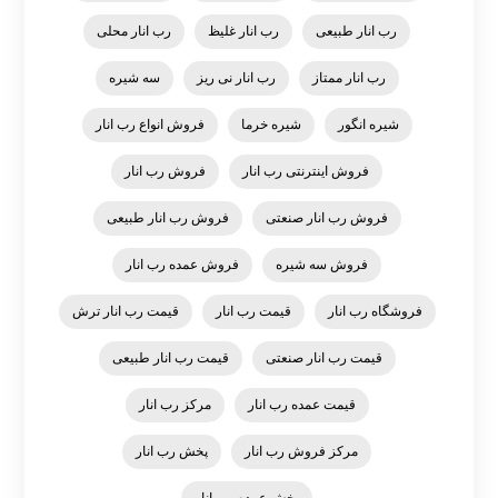
رب انار طبیعی
رب انار غلیظ
رب انار محلی
رب انار ممتاز
رب انار نی ریز
سه شیره
شیره انگور
شیره خرما
فروش انواع رب انار
فروش اینترنتی رب انار
فروش رب انار
فروش رب انار صنعتی
فروش رب انار طبیعی
فروش سه شیره
فروش عمده رب انار
فروشگاه رب انار
قیمت رب انار
قیمت رب انار ترش
قیمت رب انار صنعتی
قیمت رب انار طبیعی
قیمت عمده رب انار
مرکز رب انار
مرکز فروش رب انار
پخش رب انار