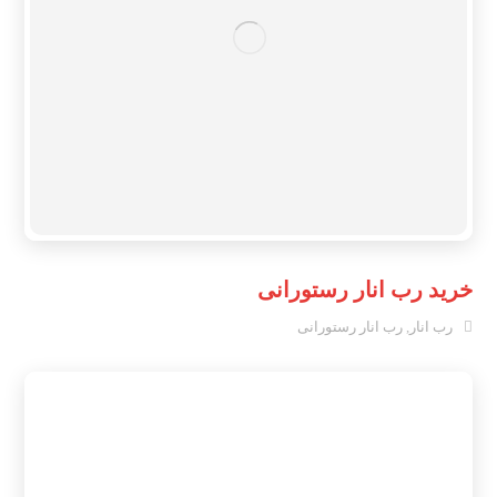
خرید رب انار رستورانی
رب انار
,
رب انار رستورانی