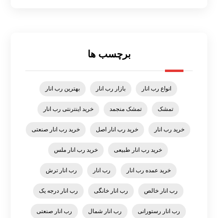
برچسب ها
انواع رب انار
بازار رب انار
بهترین رب انار
تمشک
تمشک منجمد
خرید اینترنتی رب انار
خرید رب انار
خرید رب انار اصل
خرید رب انار صنعتی
خرید رب انار طبیعی
خرید رب انار ملس
خرید عمده رب انار
رب انار
رب انار ترش
رب انار خالص
رب انار خانگی
رب انار درجه یک
رب انار رستورانی
رب انار شمال
رب انار صنعتی