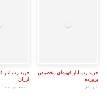
خرید رب انار قهوه‌ای مخصوص
خرید رب انار ف
پرورده
ارزان
رب انار
دسته‌بندی نشده