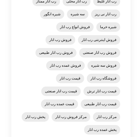
رب انار غلیظ
رب انار محلی
رب انار ممتاز
رب انار نی ریز
سه شیره
شیره انگور
شیره خرما
فروش انواع رب انار
فروش اینترنتی رب انار
فروش رب انار
فروش رب انار صنعتی
فروش رب انار طبیعی
فروش سه شیره
فروش عمده رب انار
فروشگاه رب انار
قیمت رب انار
قیمت رب انار ترش
قیمت رب انار صنعتی
قیمت رب انار طبیعی
قیمت عمده رب انار
مرکز رب انار
مرکز فروش رب انار
پخش رب انار
پخش عمده رب انار