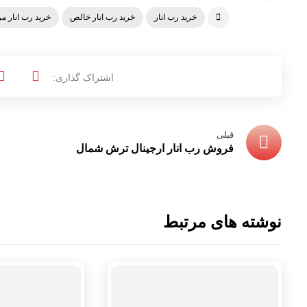
خرید رب انار
خرید رب انار خالص
خرید رب انار م
قبلی
فروش رب انار ارجینال ترش شمال
نوشته های مرتبط