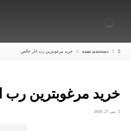
دسته‌بندی نشده
خرید مرغوبترین رب انار خالص
خرید مرغوبترین رب ا
می 27, 2018