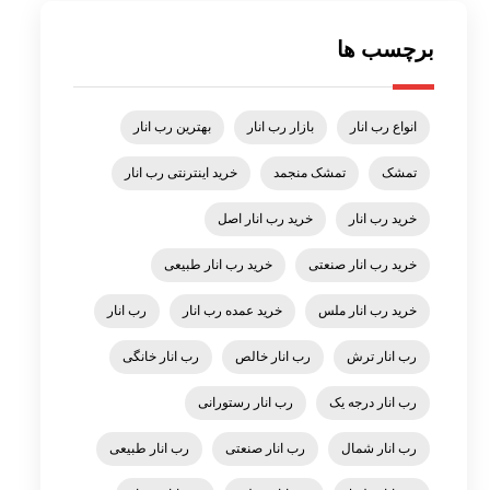
برچسب ها
انواع رب انار
بازار رب انار
بهترین رب انار
تمشک
تمشک منجمد
خرید اینترنتی رب انار
خرید رب انار
خرید رب انار اصل
خرید رب انار صنعتی
خرید رب انار طبیعی
خرید رب انار ملس
خرید عمده رب انار
رب انار
رب انار ترش
رب انار خالص
رب انار خانگی
رب انار درجه یک
رب انار رستورانی
رب انار شمال
رب انار صنعتی
رب انار طبیعی