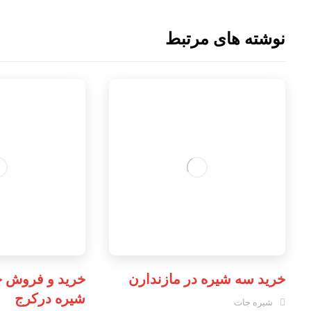
نوشته های مرتبط
خرید سه شیره در مازندارن
خرید و فروش ج
شیره درکرج
شیره جات