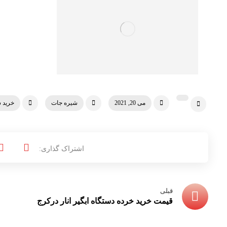
می 20, 2021
شیره جات
خرید 
قبلی
قیمت خرید خرده دستگاه ابگیر انار درکرج