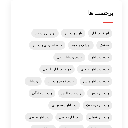
برچسب ها
انواع رب انار
بازار رب انار
بهترین رب انار
تمشک
تمشک منجمد
خرید اینترنتی رب انار
خرید رب انار
خرید رب انار اصل
خرید رب انار صنعتی
خرید رب انار طبیعی
خرید رب انار ملس
خرید عمده رب انار
رب انار
رب انار ترش
رب انار خالص
رب انار خانگی
رب انار درجه یک
رب انار رستورانی
رب انار شمال
رب انار صنعتی
رب انار طبیعی