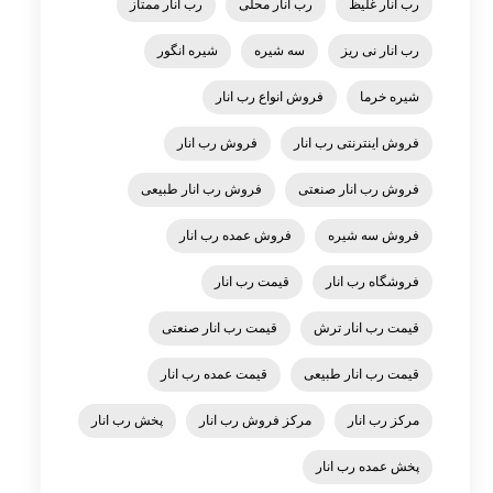
رب انار غلیظ
رب انار محلی
رب انار ممتاز
رب انار نی ریز
سه شیره
شیره انگور
شیره خرما
فروش انواع رب انار
فروش اینترنتی رب انار
فروش رب انار
فروش رب انار صنعتی
فروش رب انار طبیعی
فروش سه شیره
فروش عمده رب انار
فروشگاه رب انار
قیمت رب انار
قیمت رب انار ترش
قیمت رب انار صنعتی
قیمت رب انار طبیعی
قیمت عمده رب انار
مرکز رب انار
مرکز فروش رب انار
پخش رب انار
پخش عمده رب انار