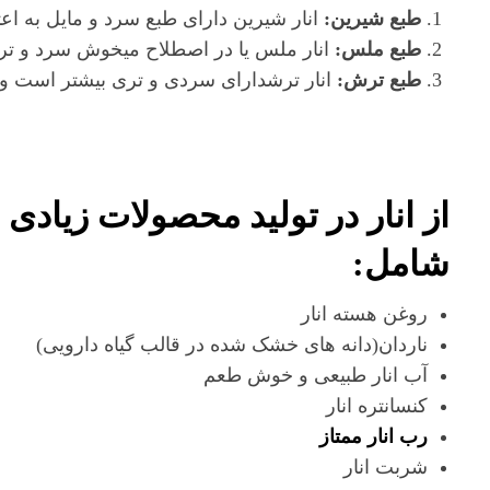
طبع شیرین:
انار شیرین دارای طبع سرد و مایل به اع
طبع ملس:
انار ملس یا در اصطلاح میخوش سرد و تر 
طبع ترش:
انار ترشدارای سردی و تری بیشتر است و
از انار در تولید محصولات زیادی
شامل:
روغن هسته انار
ناردان(دانه های خشک شده در قالب گیاه دارویی)
آب انار طبیعی و خوش طعم
کنسانتره انار
رب انار ممتاز
شربت انار