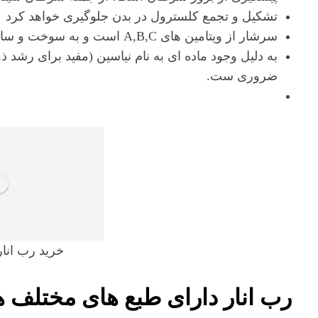
تشکیل و تجمع کلسترول در بدن جلوگیری خواهد کرد
سرشار از ویتامین های A,B,C است و به سوخت و ساز بدن کمک می کند
به دلیل وجود ماده ای به نام نیاسین (مفید برای رشد ذ
ضروری ست.
خرید رب انار
رب انار دارای طبع های مختلف 