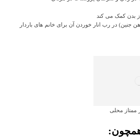
هن جنین) در رب انار خوردن آن برای خانم های باردار
 ممتاز محلی
همچون: