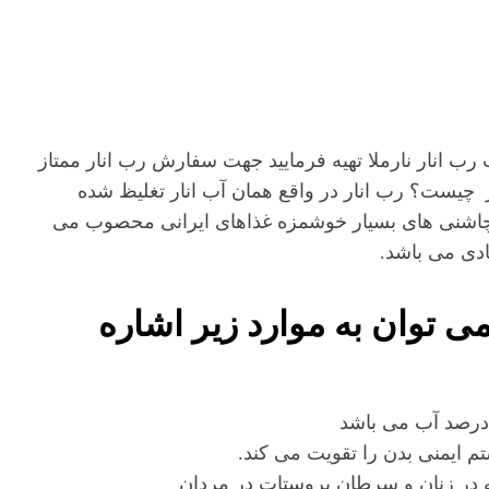
 رب انار نارملا تهیه فرمایید جهت سفارش رب انار ممتاز
 چیست؟ رب انار در واقع همان آب انار تغلیظ شده
چاشنی های بسیار خوشمزه غذاهای ایرانی محصوب می
دی می باشد.
 توان به موارد زیر اشاره
در زنان و سرطان پروستات در مردان