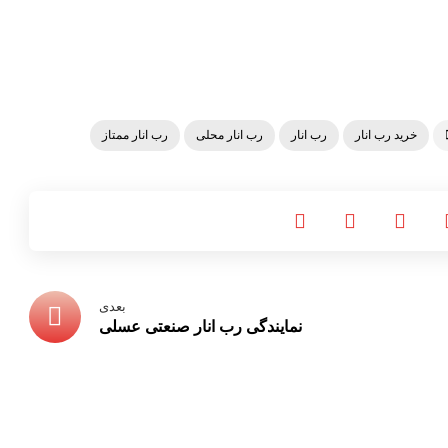
خرید رب انار
رب انار
رب انار محلی
رب انار ممتاز
بعدی
نمایندگی رب انار صنعتی عسلی