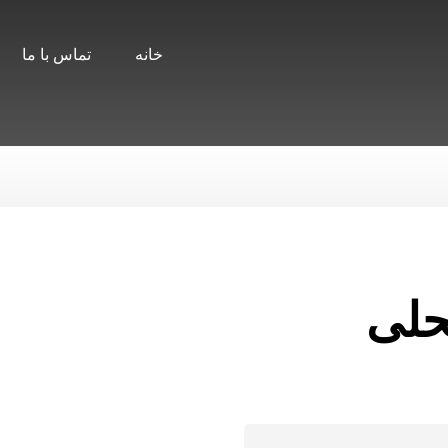
خانه
تماس با ما
حلی