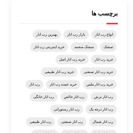
برچسب ها
انواع رب انار
بازار رب انار
بهترین رب انار
تمشک
تمشک منجمد
خرید اینترنتی رب انار
خرید رب انار
خرید رب انار اصل
خرید رب انار صنعتی
خرید رب انار طبیعی
خرید رب انار ملس
خرید عمده رب انار
رب انار
رب انار ترش
رب انار خالص
رب انار خانگی
رب انار درجه یک
رب انار رستورانی
رب انار شمال
رب انار صنعتی
رب انار طبیعی