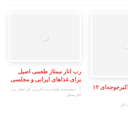
رب انار ممتاز طعمی اصیل
برای غذاهای ایرانی و مجلسی
رب انار محلی اکبرجوجه‌ای ۱۲
دسته‌بندی نشده
,
رب انار
,
رب انار اصل
,
رب
انار ممتاز
انار