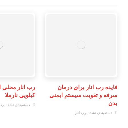
فایده رب انار برای درمان
سرفه و تقویت سیستم ایمنی
کیلویی نارملا
بدن
دسته‌بندی نشده
,
رب 
دسته‌بندی نشده
,
رب انار