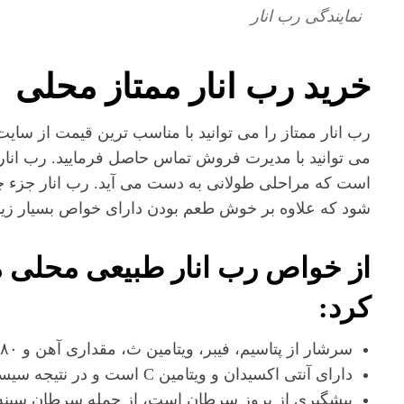
نمایندگی رب انار
خرید رب انار ممتاز محلی
رب انار ممتاز را می توانید با مناسب ترین قیمت از سایت
می توانید با مدیرت فروش تماس حاصل فرمایید. رب انار
است که مراحلی طولانی به دست می آید. رب انار جزء 
شود که علاوه بر خوش طعم بودن دارای خواص بسیار زیا
از خواص رب انار طبیعی محلی می
کرد:
سرشار از پتاسیم، فیبر، ویتامین ث، مقداری آهن و ۸۰درصد آب می باشد
دارای آنتی اکسیدان و ویتامین C است و در نتیجه سیستم ایمنی بدن را تقویت می کند.
پیشگیری از بروز سرطان است، از جمله سرطان سینه 