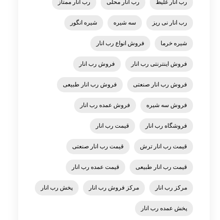
رب انار غلیظ
رب انار محلی
رب انار ممتاز
رب انار نی ریز
سه شیره
شیره انگور
شیره خرما
فروش انواع رب انار
فروش اینترنتی رب انار
فروش رب انار
فروش رب انار صنعتی
فروش رب انار طبیعی
فروش سه شیره
فروش عمده رب انار
فروشگاه رب انار
قیمت رب انار
قیمت رب انار ترش
قیمت رب انار صنعتی
قیمت رب انار طبیعی
قیمت عمده رب انار
مرکز رب انار
مرکز فروش رب انار
پخش رب انار
پخش عمده رب انار