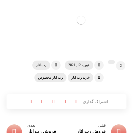
فوریه 12, 2021
رب انار
خرید رب انار
رب انار مخصوص
قبلی
بعدی
فروش رب انار
فروش رب انار