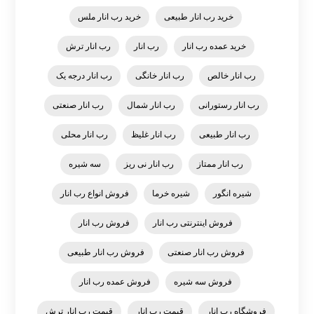
خرید رب انار طبیعی
خرید رب انار ملس
خرید عمده رب انار
رب انار
رب انار ترش
رب انار خالص
رب انار خانگی
رب انار درجه یک
رب انار رستورانی
رب انار شمال
رب انار صنعتی
رب انار طبیعی
رب انار غلیظ
رب انار محلی
رب انار ممتاز
رب انار نی ریز
سه شیره
شیره انگور
شیره خرما
فروش انواع رب انار
فروش اینترنتی رب انار
فروش رب انار
فروش رب انار صنعتی
فروش رب انار طبیعی
فروش سه شیره
فروش عمده رب انار
فروشگاه رب انار
قیمت رب انار
قیمت رب انار ترش