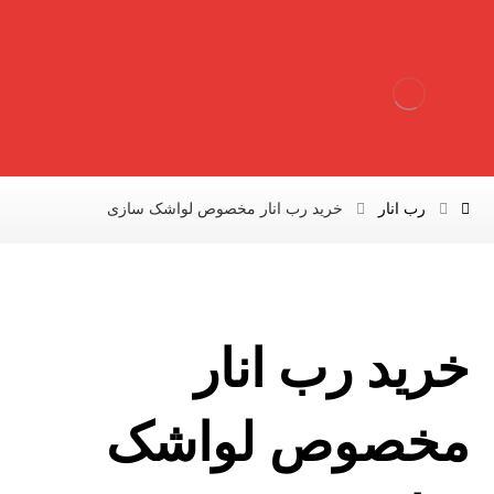
رب انار
خرید رب انار مخصوص لواشک سازی
خرید رب انار
مخصوص لواشک