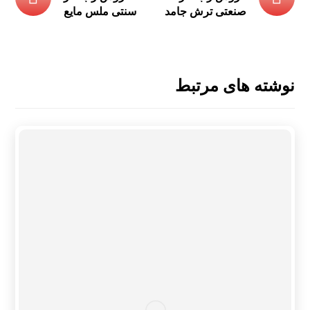
صنعتی ترش جامد
سنتی ملس مایع
نوشته های مرتبط