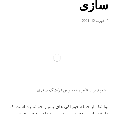
سازی
فوریه 12, 2021
خرید رب انار مخصوص لواشک سازی
لواشک از جمله خوراکی های بسیار خوشمزه است که
طرفداران زیادی دارد و در انواع طعم های مختلفی