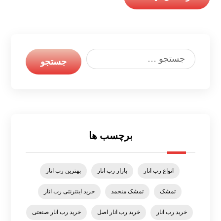
برچسب ها
انواع رب انار
بازار رب انار
بهترین رب انار
تمشک
تمشک منجمد
خرید اینترنتی رب انار
خرید رب انار
خرید رب انار اصل
خرید رب انار صنعتی