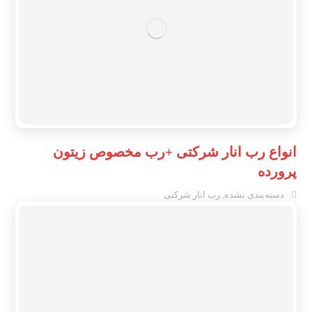
انواع رب انار شرکتی +رب مخصوص زیتون
پرورده
دسته‌بندی نشده
,
رب انار شرکتی