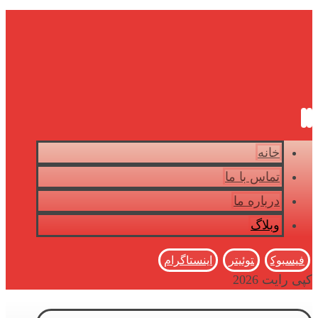
خانه
تماس با ما
درباره ما
وبلاگ
فیسبوک
توئیتر
اینستاگرام
کپی رایت 2026