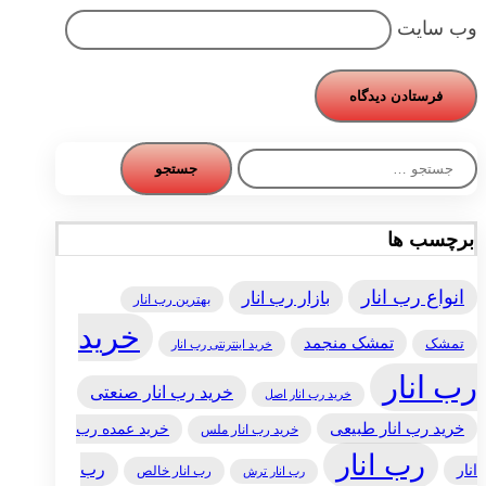
وب‌ سایت
جستجو
برای:
برچسب ها
انواع رب انار
بازار رب انار
بهترین رب انار
خرید
تمشک منجمد
تمشک
خرید اینترنتی رب انار
رب انار
خرید رب انار صنعتی
خرید رب انار اصل
خرید رب انار طبیعی
خرید عمده رب
خرید رب انار ملس
رب انار
رب
انار
رب انار خالص
رب انار ترش