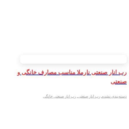
رب انار صنعتی نارملا مناسب مصارف خانگی و
صنعتی
دسته‌بندی نشده
,
رب انار صنعتی
,
رب انار صنعتی خانگی