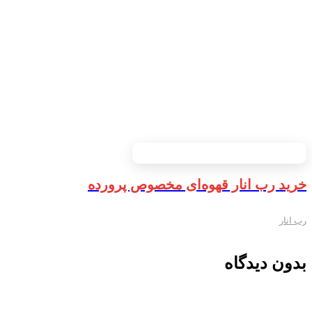
خرید رب انار قهوه‌ای مخصوص پرورده
رب انار
بدون دیدگاه