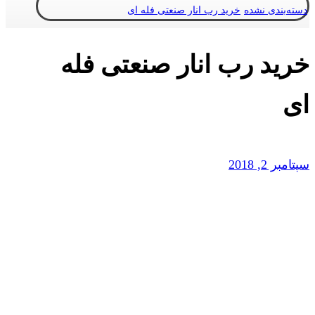
دسته‌بندی نشده
خرید رب انار صنعتی فله ای
خرید رب انار صنعتی فله
ای
سپتامبر 2, 2018