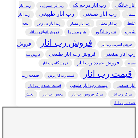
انار خانگی
رب انار درجه یک
رب انار
رب انار رستورانی
رب انار طبیعی
رب انار صنعتی
شمال
رب انار
سه
غلیظ
رب انار ممتاز
رب انار نی ریز
رب انار محلی
شیره
شیره انگور
شیره خرما
فروش انواع رب انار
فروش رب انار
فروش
فروش اینترنتی رب انار
رب انار صنعتی
فروش رب انار طبیعی
فروش سه
فروش عمده رب انار
فروشگاه رب انار
شیره
قیمت رب انار
قیمت رب
قیمت رب انار ترش
انار صنعتی
قیمت رب انار طبیعی
قیمت عمده رب انار
مرکز رب انار
پخش رب انار
پخش
مرکز فروش رب انار
عمده رب انار