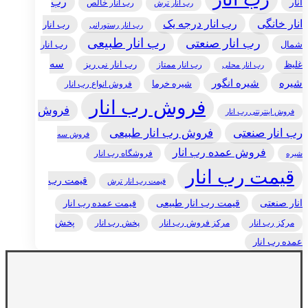
رب
انار
رب انار خالص
رب انار ترش
انار خانگی
رب انار درجه یک
رب انار
رب انار رستورانی
رب انار طبیعی
رب انار صنعتی
شمال
رب انار
سه
غلیظ
رب انار ممتاز
رب انار نی ریز
رب انار محلی
شیره
شیره انگور
شیره خرما
فروش انواع رب انار
فروش رب انار
فروش
فروش اینترنتی رب انار
رب انار صنعتی
فروش رب انار طبیعی
فروش سه
فروش عمده رب انار
فروشگاه رب انار
شیره
قیمت رب انار
قیمت رب
قیمت رب انار ترش
انار صنعتی
قیمت رب انار طبیعی
قیمت عمده رب انار
مرکز رب انار
پخش رب انار
پخش
مرکز فروش رب انار
عمده رب انار