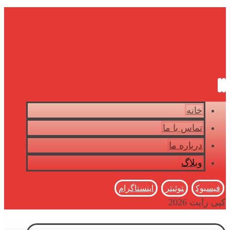
خانه
تماس با ما
درباره ما
وبلاگ
فیسبوک
توئیتر
اینستاگرام
کپی رایت 2026