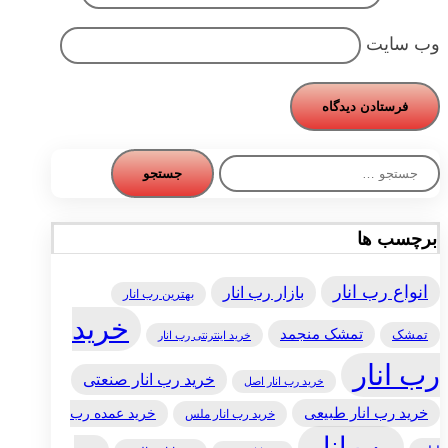
وب‌ سایت
جستجو
برای:
برچسب ها
انواع رب انار
بازار رب انار
بهترین رب انار
خرید
تمشک منجمد
تمشک
خرید اینترنتی رب انار
رب انار
خرید رب انار صنعتی
خرید رب انار اصل
خرید رب انار طبیعی
خرید عمده رب
خرید رب انار ملس
رب انار