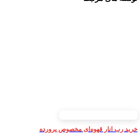
خرید رب انار قهوه‌ای مخصوص پرورده