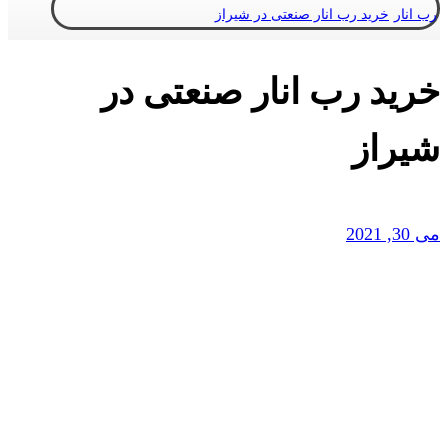
رب انار
خرید رب انار صنعتی در شیراز
خرید رب انار صنعتی در
شیراز
می 30, 2021