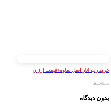
خرید رب انار اصل ساوه+قیمت ارزان
رب انار اصل
بدون دیدگاه