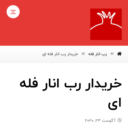
رب انار فله
خریدار رب انار فله ای
خریدار رب انار فله
ای
آگوست ۲۳, ۲۰۲۰