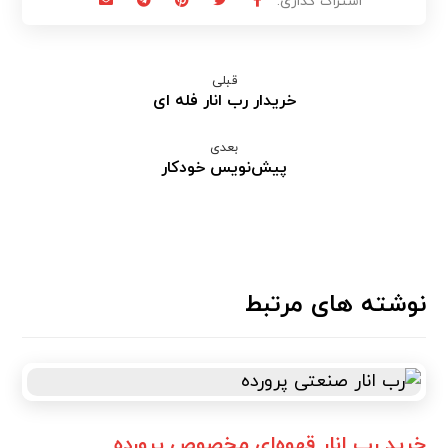
قبلی
خریدار رب انار فله ای
بعدی
پیش‌نویس خودکار
نوشته های مرتبط
خرید رب انار قهوه‌ای مخصوص پرورده