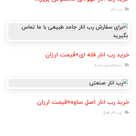
رب انار
خرید رب انار فله ای+قیمت ارزان
دسته‌بندی نشده
خرید رب انار اصل ساوه+قیمت ارزان
رب انار اصل