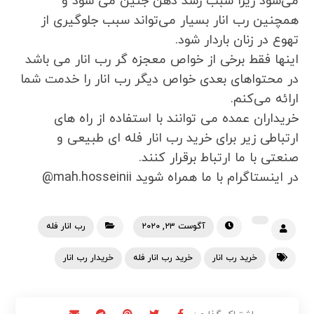
می‌شود زیرا سبب رشد ذهن جنین می شود و
همچنین رب انار بسیار می‌تواند سبب جلوگیری از
تهوع در زنان باردار شود.
اینها فقط برخی از خواص معجزه گر رب انار می باشد
در محتواهای بعدی خواص دیگر رب انار را خدمت شما
ارائه می‌کنم.
خریداران عمده می توانند با استفاده از راه های
ارتباطی زیر برای خرید رب انار فله ای طبیعی و
صنعتی با ما ارتباط برقرار کنند.
در اینستاگرام با ما همراه شوید mah.hosseinii@
آگوست ۲۳, ۲۰۲۰
رب انار فله
خرید رب انار
خرید رب انار فله
خریدار رب انار