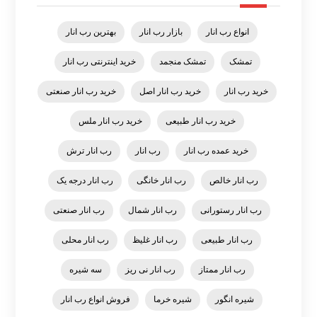
انواع رب انار
بازار رب انار
بهترین رب انار
تمشک
تمشک منجمد
خرید اینترنتی رب انار
خرید رب انار
خرید رب انار اصل
خرید رب انار صنعتی
خرید رب انار طبیعی
خرید رب انار ملس
خرید عمده رب انار
رب انار
رب انار ترش
رب انار خالص
رب انار خانگی
رب انار درجه یک
رب انار رستورانی
رب انار شمال
رب انار صنعتی
رب انار طبیعی
رب انار غلیظ
رب انار محلی
رب انار ممتاز
رب انار نی ریز
سه شیره
شیره انگور
شیره خرما
فروش انواع رب انار