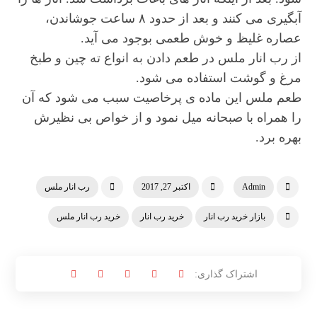
آبگیری می کنند و بعد از حدود ۸ ساعت جوشاندن،
عصاره غلیظ و خوش طعمی بوجود می آید.
از رب انار ملس در طعم دادن به انواع ته چین و طبخ
مرغ و گوشت استفاده می شود.
طعم ملس این ماده ی پرخاصیت سبب می شود که آن
را همراه با صبحانه میل نمود و از خواص بی نظیرش
بهره برد.
Admin
اکتبر 27, 2017
رب انار ملس
بازار خرید رب انار
خرید رب انار
خرید رب انار ملس