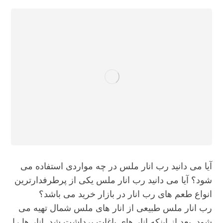
آیا می دانید رب انار ملس در چه مواردی استفاده می
شود؟ آیا می دانید رب انار ملس یکی از پرطرفدارترین
انواع طعم های رب انار در بازار خرید می باشد؟
رب انار ملس طبیعی از انار های ملس شمال تهیه می
شود. بعد از اینکه انار های باغات برداشت شد. انار ها را