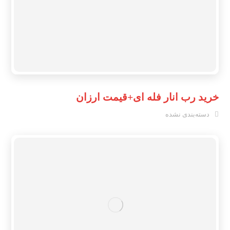
خرید رب انار فله ای+قیمت ارزان
دسته‌بندی نشده