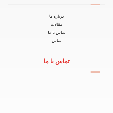
درباره ما
مقالات
تماس با ما
تماس
تماس با ما
09114100434