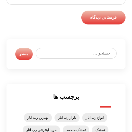
برچسب ها
انواع رب انار
بازار رب انار
بهترین رب انار
تمشک
تمشک منجمد
خرید اینترنتی رب انار