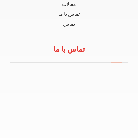
مقالات
تماس با ما
تماس
تماس با ما
09114100434
info@robeanar.ir