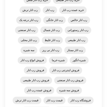
خرید عمده رب انار
رب انار
رب انار ترش
رب انار خالص
رب انار خانگی
رب انار درجه یک
رب انار رستورانی
رب انار شمال
رب انار صنعتی
رب انار طبیعی
رب انار غلیظ
رب انار محلی
رب انار ممتاز
رب انار نی ریز
سه شیره
شیره انگور
شیره خرما
فروش انواع رب انار
فروش اینترنتی رب انار
فروش رب انار
فروش رب انار صنعتی
فروش رب انار طبیعی
فروش سه شیره
فروش عمده رب انار
فروشگاه رب انار
قیمت رب انار
قیمت رب انار ترش