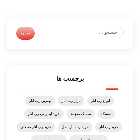
برچسب ها
انواع رب انار
بازار رب انار
بهترین رب انار
تمشک
تمشک منجمد
خرید اینترنتی رب انار
خرید رب انار
خرید رب انار اصل
خرید رب انار صنعتی
خرید رب انار طبیعی
خرید رب انار ملس