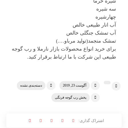
شیره خرما
سه شیره
چهارشیره
آب انار طبیعی خالص
آب تمشک جنگلی خالص
تمشک منجمد(تولید مرباو….)
برای خرید انواع محصولات بازار نارملا و رب گوجه
طبیعی این شرکت با ما ارتباط برقرار کنید.
آگوست 23, 2019
دسته‌بندی نشده
پخش رب گوجه فرنگی