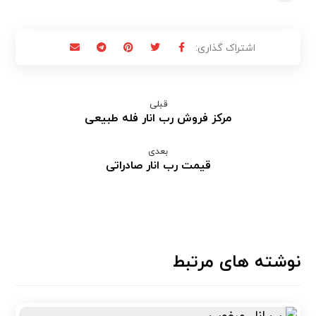
قبلی
مرکز فروش رب انار فله طبیعی
بعدی
قیمت رب انار صادراتی
نوشته های مرتبط