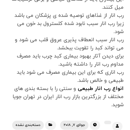
میل کنند.
رب انار از غذاهای توصیه شده ی پزشکان می باشد
زیرا رب انار سبب نابود شده کلسترول بد خون می
شود.
رب انار سبب انعطاف پذیری عروق قلب می شود و
می تواند کبد را تقویت ببخشد.
برای دیدن آثار بهبود بیماری کبد چرب باید مصرف
مداوم رب انار را داشته باشید.
رب اناری که برای این بیماری مصرف می شود باید
طبیعی و خالص باشد.
انواع رب انار طبیعی
و سنتی را با بسته بندی های
مختلف از بزرگترین بازار رب انار ایران در تهران جویا
شوید.
جولای ۷, ۲۰۱۸
دسته‌بندی نشده