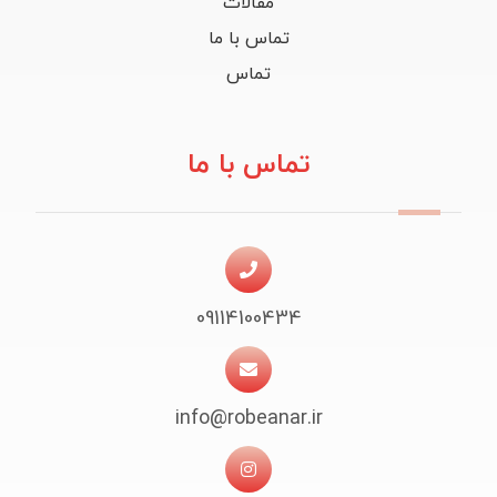
مقالات
تماس با ما
تماس
تماس با ما
09114100434
info@robeanar.ir