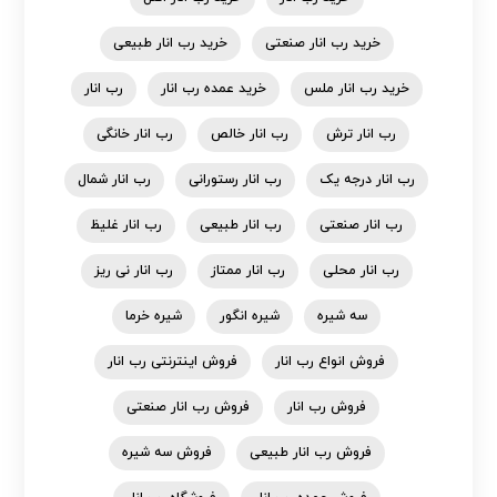
خرید رب انار صنعتی
خرید رب انار طبیعی
خرید رب انار ملس
خرید عمده رب انار
رب انار
رب انار ترش
رب انار خالص
رب انار خانگی
رب انار درجه یک
رب انار رستورانی
رب انار شمال
رب انار صنعتی
رب انار طبیعی
رب انار غلیظ
رب انار محلی
رب انار ممتاز
رب انار نی ریز
سه شیره
شیره انگور
شیره خرما
فروش انواع رب انار
فروش اینترنتی رب انار
فروش رب انار
فروش رب انار صنعتی
فروش رب انار طبیعی
فروش سه شیره