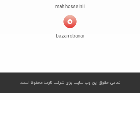
mah.hosseinii
bazarrobanar
تمامی حقوق این وب سایت برای شرکت نارملا محفوظ است.