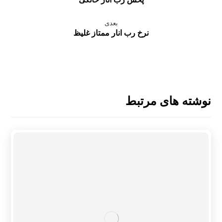
بعدی
نرخ رب انار ممتاز غلیظ
نوشته های مرتبط