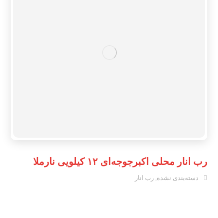
رب انار محلی اکبرجوجه‌ای ۱۲ کیلویی نارملا
دسته‌بندی نشده
,
رب انار