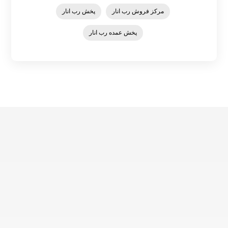
مرکز فروش رب انار
پخش رب انار
پخش عمده رب انار