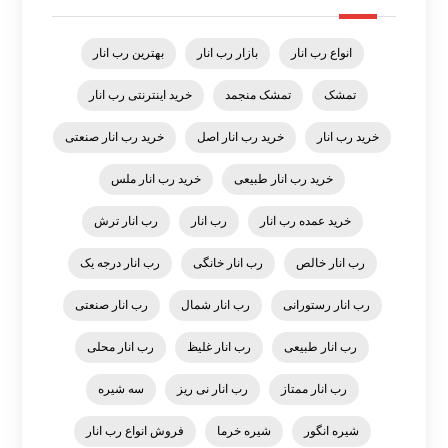
انواع رب انار
بازار رب انار
بهترین رب انار
تمشک
تمشک منجمد
خرید اینترنتی رب انار
خرید رب انار
خرید رب انار اصل
خرید رب انار صنعتی
خرید رب انار طبیعی
خرید رب انار ملس
خرید عمده رب انار
رب انار
رب انار ترش
رب انار خالص
رب انار خانگی
رب انار درجه یک
رب انار رستورانی
رب انار شمال
رب انار صنعتی
رب انار طبیعی
رب انار غلیظ
رب انار محلی
رب انار ممتاز
رب انار نی ریز
سه شیره
شیره انگور
شیره خرما
فروش انواع رب انار