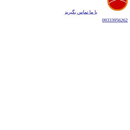
با ما تماس بگیرید
09333956262