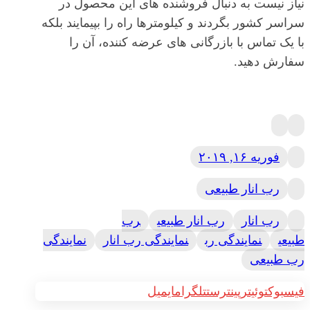
نیاز نیست به دنبال فروشنده های این محصول در
سراسر کشور بگردند و کیلومترها راه را بپیمایند بلکه
با یک تماس با بازرگانی های عرضه کننده، آن را
سفارش دهید.
فوریه ۱۶, ۲۰۱۹
رب انار طبیعی
رب انار
رب انار طبیعی
رب
طبیعی
نمایندگی رب
نمایندگی رب انار
نمایندگی
رب طبیعی
فیسبوک
توئیتر
پینترست
تلگرام
ایمیل