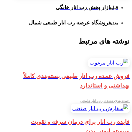
بازار پخش رب انار خانگی
قبلی
فروشگاه عرضه رب انار طبیعی شمال
بعدی
نوشته های مرتبط
فروش عمده رب انار طبیعی بسته‌بندی کاملاً
بهداشتی و استاندارد
دسته‌بندی نشده
,
رب انار طبیعی
فایده رب انار برای درمان سرفه و تقویت
سیستم ایمنی بدن