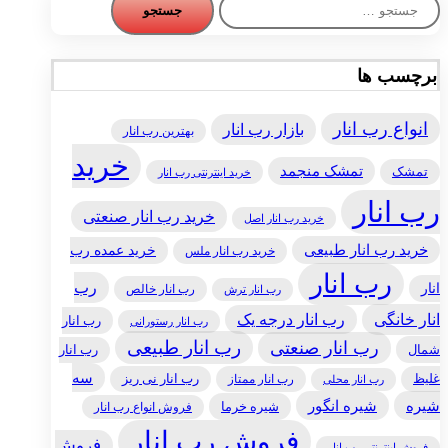
جستجو
برای:
برچسب ها
انواع رب انار
بازار رب انار
بهترین رب انار
خرید
تمشک منجمد
تمشک
خرید اینترنتی رب انار
رب انار
خرید رب انار صنعتی
خرید رب انار اصل
خرید رب انار طبیعی
خرید عمده رب
خرید رب انار ملس
رب انار
رب
انار
رب انار خالص
رب انار ترش
انار خانگی
رب انار درجه یک
رب انار
رب انار رستورانی
رب انار طبیعی
رب انار صنعتی
شمال
رب انار
سه
غلیظ
رب انار ممتاز
رب انار نی ریز
رب انار محلی
شیره
شیره انگور
شیره خرما
فروش انواع رب انار
فروش رب انار
فروش
فروش اینترنتی رب انار