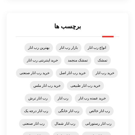
برچسب ها
انواع رب انار
بازار رب انار
بهترین رب انار
تمشک
تمشک منجمد
خرید اینترنتی رب انار
خرید رب انار
خرید رب انار اصل
خرید رب انار صنعتی
خرید رب انار طبیعی
خرید رب انار ملس
خرید عمده رب انار
رب انار
رب انار ترش
رب انار خالص
رب انار خانگی
رب انار درجه یک
رب انار رستورانی
رب انار شمال
رب انار صنعتی