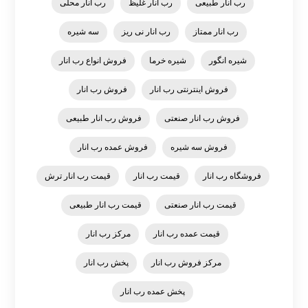
رب انار طبیعی
رب انار غلیظ
رب انار محلی
رب انار ممتاز
رب انار نی ریز
سه شیره
شیره انگور
شیره خرما
فروش انواع رب انار
فروش اینترنتی رب انار
فروش رب انار
فروش رب انار صنعتی
فروش رب انار طبیعی
فروش سه شیره
فروش عمده رب انار
فروشگاه رب انار
قیمت رب انار
قیمت رب انار ترش
قیمت رب انار صنعتی
قیمت رب انار طبیعی
قیمت عمده رب انار
مرکز رب انار
مرکز فروش رب انار
پخش رب انار
پخش عمده رب انار