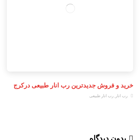
خرید و فروش جدیدترین رب انار طبیعی درکرج
رب انار
,
رب انار طبیعی
بدون دیدگاه