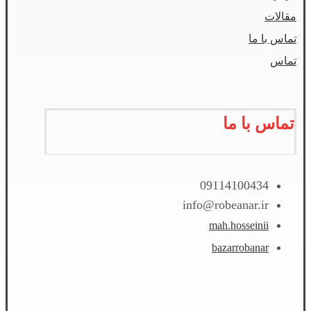
مقالات
تماس با ما
تماس
تماس با ما
09114100434
info@robeanar.ir
mah.hosseinii
bazarrobanar