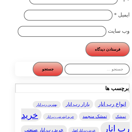
ایمیل
*
وب‌ سایت
جستجو
برای:
برچسب ها
انواع رب انار
بازار رب انار
بهترین رب انار
خرید
تمشک منجمد
تمشک
خرید اینترنتی رب انار
رب انار
خرید رب انار صنعتی
خرید رب انار اصل