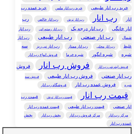
خرید رب انار طبیعی
خرید عمده رب
خرید رب انار ملس
رب انار
رب
انار
رب انار خالص
رب انار ترش
انار خانگی
رب انار درجه یک
رب انار
رب انار رستورانی
رب انار طبیعی
رب انار صنعتی
شمال
رب انار
سه
غلیظ
رب انار ممتاز
رب انار نی ریز
رب انار محلی
شیره
شیره انگور
شیره خرما
فروش انواع رب انار
فروش رب انار
فروش
فروش اینترنتی رب انار
رب انار صنعتی
فروش رب انار طبیعی
فروش سه
فروش عمده رب انار
فروشگاه رب انار
شیره
قیمت رب انار
قیمت رب
قیمت رب انار ترش
انار صنعتی
قیمت رب انار طبیعی
قیمت عمده رب انار
مرکز رب انار
پخش رب انار
پخش
مرکز فروش رب انار
عمده رب انار