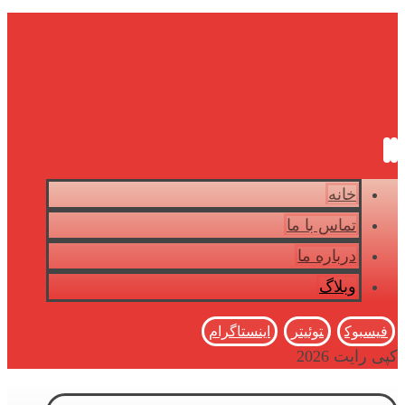
خانه
تماس با ما
درباره ما
وبلاگ
فیسبوک
توئیتر
اینستاگرام
کپی رایت 2026