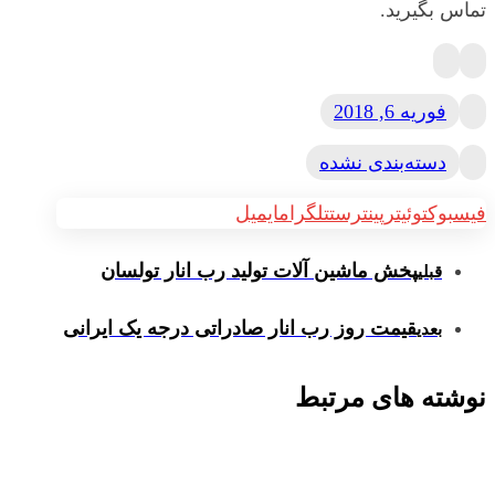
تماس بگیرید.
فوریه 6, 2018
دسته‌بندی نشده
فیسبوک
توئیتر
پینترست
تلگرام
ایمیل
پخش ماشین آلات تولید رب انار تولسان
قبلی
قیمت روز رب انار صادراتی درجه یک ایرانی
بعدی
نوشته های مرتبط