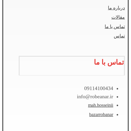
درباره ما
مقالات
تماس با ما
تماس
تماس با ما
09114100434
info@robeanar.ir
mah.hosseinii
bazarrobanar