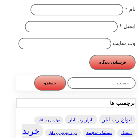
نام
*
ایمیل
*
وب‌ سایت
جستجو
برای:
برچسب ها
انواع رب انار
بازار رب انار
بهترین رب انار
خرید
تمشک منجمد
تمشک
خرید اینترنتی رب انار