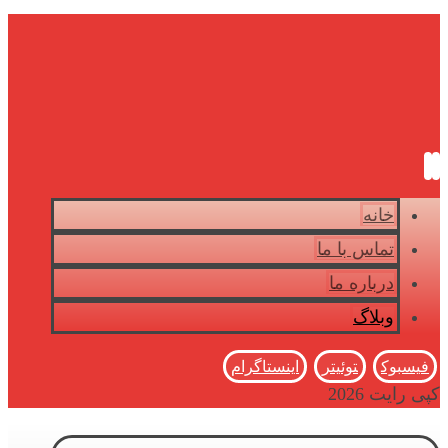
خانه
تماس با ما
درباره ما
وبلاگ
فیسبوک
توئیتر
اینستاگرام
کپی رایت 2026