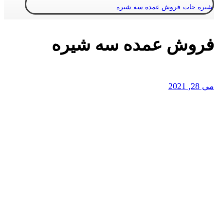
شیره جات
فروش عمده سه شیره
فروش عمده سه شیره
می 28, 2021