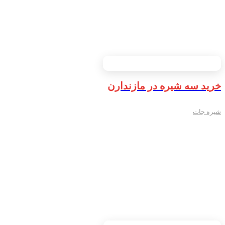
خرید سه شیره در مازندارن
شیره جات