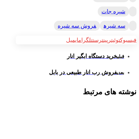
شیره جات
سه شیره
فروش سه شیره
فیسبوک
توئیتر
پینترست
تلگرام
ایمیل
خرید دستگاه ابگیر انار
قبلی
فروش رب انار طبیعی در بابل
بعدی
نوشته های مرتبط