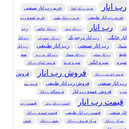
رب انار
خرید رب انار صنعتی
خرید رب انار اصل
خرید رب انار طبیعی
خرید عمده رب
خرید رب انار ملس
رب انار
رب
انار
رب انار خالص
رب انار ترش
انار خانگی
رب انار درجه یک
رب انار
رب انار رستورانی
رب انار طبیعی
رب انار صنعتی
شمال
رب انار
سه
غلیظ
رب انار ممتاز
رب انار نی ریز
رب انار محلی
شیره
شیره انگور
شیره خرما
فروش انواع رب انار
فروش رب انار
فروش
فروش اینترنتی رب انار
رب انار صنعتی
فروش رب انار طبیعی
فروش سه
فروش عمده رب انار
فروشگاه رب انار
شیره
قیمت رب انار
قیمت رب
قیمت رب انار ترش
انار صنعتی
قیمت رب انار طبیعی
قیمت عمده رب انار
مرکز رب انار
پخش رب انار
پخش
مرکز فروش رب انار