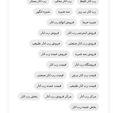
رب انار غلیظ
رب انار محلی
رب انار ممتاز
رب انار نی ریز
سه شیره
شیره انگور
شیره خرما
فروش انواع رب انار
فروش اینترنتی رب انار
فروش رب انار
فروش رب انار صنعتی
فروش رب انار طبیعی
فروش سه شیره
فروش عمده رب انار
فروشگاه رب انار
قیمت رب انار
قیمت رب انار ترش
قیمت رب انار صنعتی
قیمت رب انار طبیعی
قیمت عمده رب انار
مرکز رب انار
مرکز فروش رب انار
پخش رب انار
پخش عمده رب انار