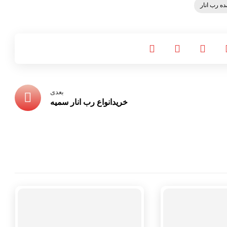
 رب انار
بعدی
خریدانواع رب انار سمیه