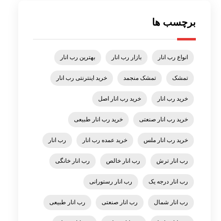
برچسب ها
انواع رب انار
بازار رب انار
بهترین رب انار
تمشک
تمشک منجمد
خرید اینترنتی رب انار
خرید رب انار
خرید رب انار اصل
خرید رب انار صنعتی
خرید رب انار طبیعی
خرید رب انار ملس
خرید عمده رب انار
رب انار
رب انار ترش
رب انار خالص
رب انار خانگی
رب انار درجه یک
رب انار رستورانی
رب انار شمال
رب انار صنعتی
رب انار طبیعی