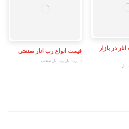
نار در بازار
قیمت انواع رب انار صنعتی
رب انار
,
رب انار صنعتی
انار