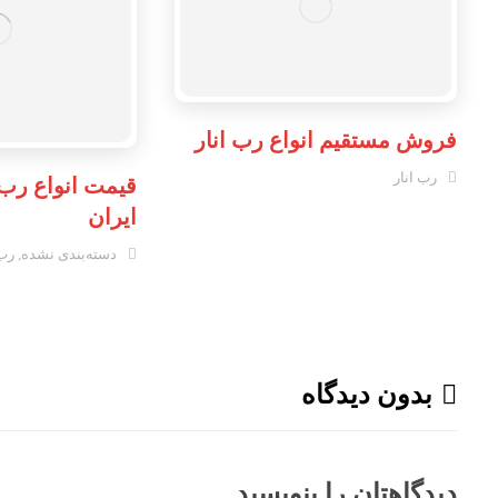
فروش مستقیم انواع رب انار
رب انار
قیمت انواع رب ا
ایران
دسته‌بندی نشده
,
رب 
بدون دیدگاه
دیدگاهتان را بنویسید