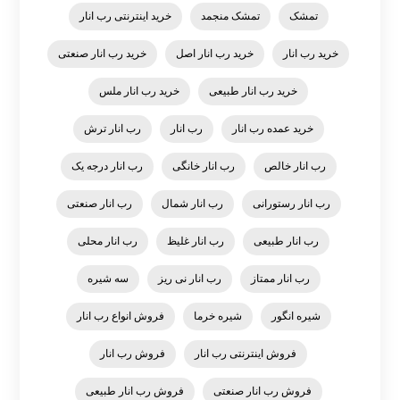
تمشک
تمشک منجمد
خرید اینترنتی رب انار
خرید رب انار
خرید رب انار اصل
خرید رب انار صنعتی
خرید رب انار طبیعی
خرید رب انار ملس
خرید عمده رب انار
رب انار
رب انار ترش
رب انار خالص
رب انار خانگی
رب انار درجه یک
رب انار رستورانی
رب انار شمال
رب انار صنعتی
رب انار طبیعی
رب انار غلیظ
رب انار محلی
رب انار ممتاز
رب انار نی ریز
سه شیره
شیره انگور
شیره خرما
فروش انواع رب انار
فروش اینترنتی رب انار
فروش رب انار
فروش رب انار صنعتی
فروش رب انار طبیعی