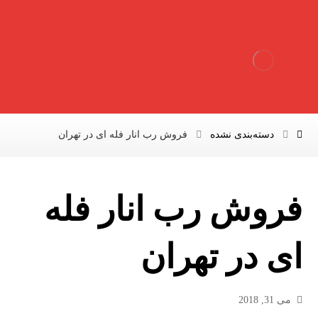
دسته‌بندی نشده
فروش رب انار فله ای در تهران
فروش رب انار فله
ای در تهران
می 31, 2018