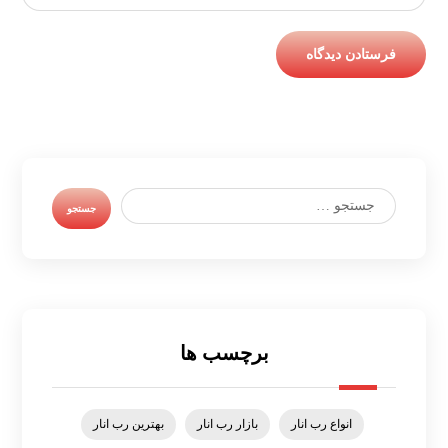
برچسب ها
انواع رب انار
بازار رب انار
بهترین رب انار