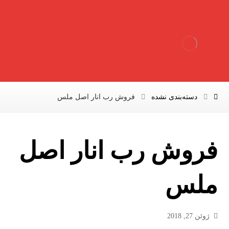
دسته‌بندی نشده
فروش رب انار اصل ملس
فروش رب انار اصل
ملس
ژوئن 27, 2018