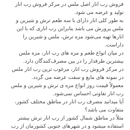
فروش رب انار اصل ملس در مرکز فروش رب انار
تولید و عرضه می شود.
به طور کلی انار دارای با سه طعم ترش و شیرین و
ملس پرورش می‌ باشد بنابراین رب اناری که با این
انارها تهیه می‌شود مزه ترش، ملس و شیرین را
داراست.
در میان انواع طعم و مزه های رب انار، مزه ملس
بیشترین طرفدار را در بین مصرف‌کنندگان دارد.
در مرکز فروش رب انار، مرغوب ترین رب انار ملس
در نمونه های مایع و سفت عرضه می گردد.
معمولاً قیمت روز انواع مزه ی ترش و شیرین و ملس
رب انار تفاوتی احساس نمی‌شود.
آیا میدانید مصرف رب انار در مناطق مختلف کشور،
متفاوت می باشد؟
مثلاً در مناطق شمال کشور از رب انار ترش بیشتر
استفاده میشود و در شهرهای جنوبی کشورمان از رب