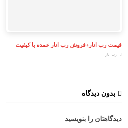
قیمت رب انار+فروش رب انار عمده با کیفیت
رب انار
بدون دیدگاه
دیدگاهتان را بنویسید