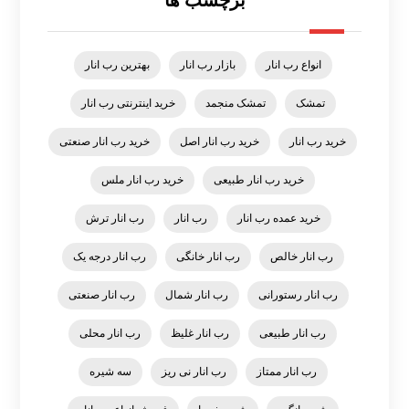
انواع رب انار
بازار رب انار
بهترین رب انار
تمشک
تمشک منجمد
خرید اینترنتی رب انار
خرید رب انار
خرید رب انار اصل
خرید رب انار صنعتی
خرید رب انار طبیعی
خرید رب انار ملس
خرید عمده رب انار
رب انار
رب انار ترش
رب انار خالص
رب انار خانگی
رب انار درجه یک
رب انار رستورانی
رب انار شمال
رب انار صنعتی
رب انار طبیعی
رب انار غلیظ
رب انار محلی
رب انار ممتاز
رب انار نی ریز
سه شیره