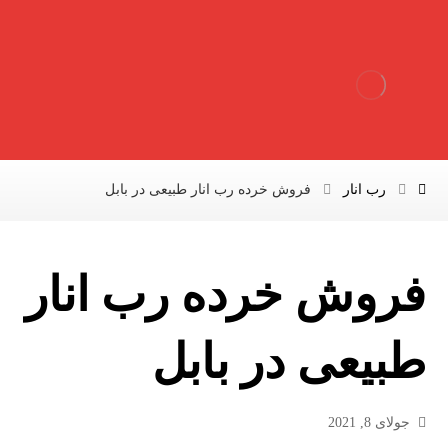
رب انار
فروش خرده رب انار طبیعی در بابل
فروش خرده رب انار
طبیعی در بابل
جولای 8, 2021