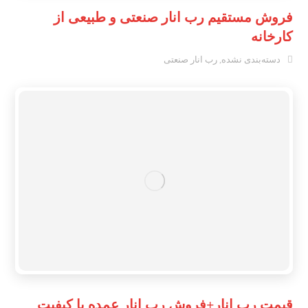
فروش مستقیم رب انار صنعتی و طبیعی از
کارخانه
دسته‌بندی نشده
,
رب انار صنعتی
قیمت رب انار+فروش رب انار عمده با کیفیت