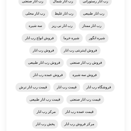
رب انار رستورانی
رب انار شمال
رب انار صنعتی
رب انار طبیعی
رب انار غلیظ
رب انار محلی
رب انار ممتاز
رب انار نی ریز
سه شیره
شیره انگور
شیره خرما
فروش انواع رب انار
فروش اینترنتی رب انار
فروش رب انار
فروش رب انار صنعتی
فروش رب انار طبیعی
فروش سه شیره
فروش عمده رب انار
فروشگاه رب انار
قیمت رب انار
قیمت رب انار ترش
قیمت رب انار صنعتی
قیمت رب انار طبیعی
قیمت عمده رب انار
مرکز رب انار
مرکز فروش رب انار
پخش رب انار