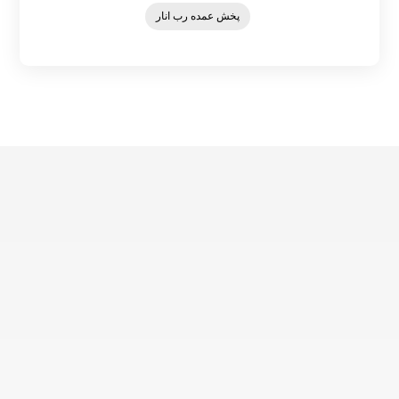
پخش عمده رب انار