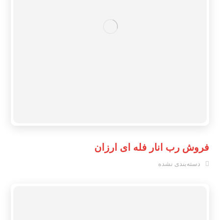
فروش رب انار فله ای ارزان
دسته‌بندی نشده