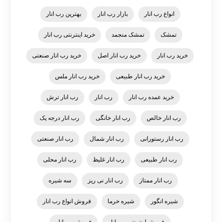
انواع رب انار
بازار رب انار
بهترین رب انار
تمشک
تمشک منجمد
خرید اینترنتی رب انار
خرید رب انار
خرید رب انار اصل
خرید رب انار صنعتی
خرید رب انار طبیعی
خرید رب انار ملس
خرید عمده رب انار
رب انار
رب انار ترش
رب انار خالص
رب انار خانگی
رب انار درجه یک
رب انار رستورانی
رب انار شمال
رب انار صنعتی
رب انار طبیعی
رب انار غلیظ
رب انار محلی
رب انار ممتاز
رب انار نی ریز
سه شیره
شیره انگور
شیره خرما
فروش انواع رب انار