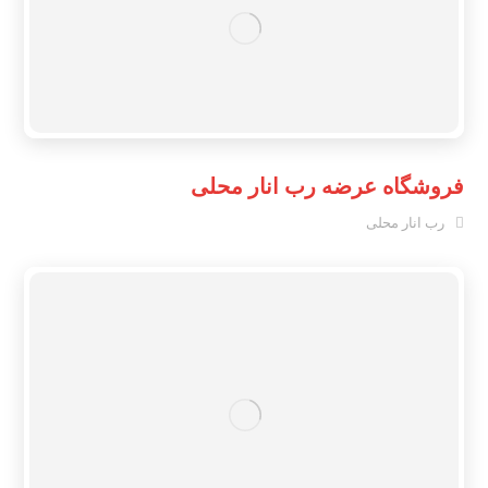
فروشگاه عرضه رب انار محلی
رب انار محلی