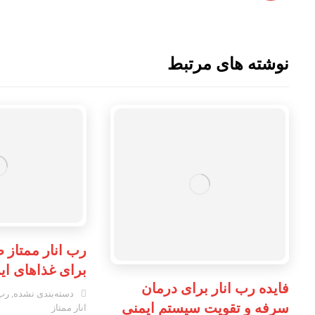
نوشته های مرتبط
رب انار ممتاز
برای غذاهای ا
فایده رب انار برای درمان
دسته‌بندی نشده
,
رب 
سرفه و تقویت سیستم ایمنی
انار ممتاز