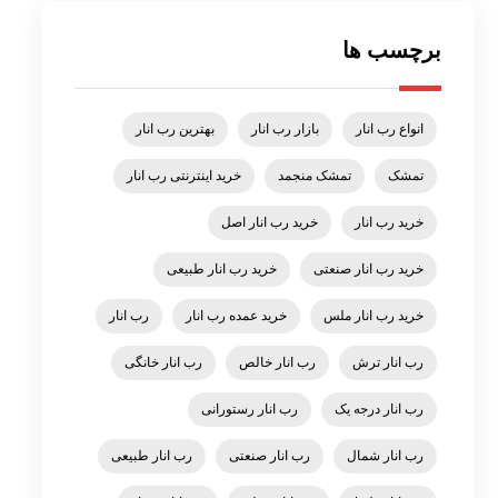
برچسب ها
انواع رب انار
بازار رب انار
بهترین رب انار
تمشک
تمشک منجمد
خرید اینترنتی رب انار
خرید رب انار
خرید رب انار اصل
خرید رب انار صنعتی
خرید رب انار طبیعی
خرید رب انار ملس
خرید عمده رب انار
رب انار
رب انار ترش
رب انار خالص
رب انار خانگی
رب انار درجه یک
رب انار رستورانی
رب انار شمال
رب انار صنعتی
رب انار طبیعی