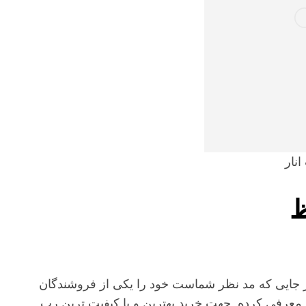
نار
ظ
هر جایی که مد نظر شماست خود را یکی از فروشندگان
ن معرفی کرده. جهت خرید بهترین و با کیفیت ترین رب