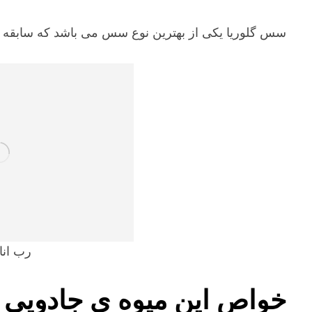
سس گلوریا یکی از بهترین نوع سس می باشد که سابقه در
رب انا
خواص این میوه ی جادویی