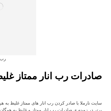
رب ا
صادرات رب انار ممتاز غلی
سایت نارملا با صادر کردن رب انار های ممتاز غلیظ به 
برتر در زمینه ی صادرات رب انار ممتاز و غلیظ به همگا