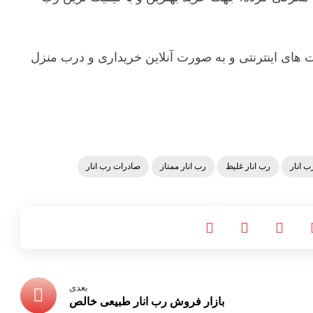
 های اینترنتی و به صورت آنلاین خریداری و درب منزل
ب انار
رب انار غلیظ
رب انار ممتاز
صادرات رب انار
بعدی
بازار فروش رب انار طبیعی خالص