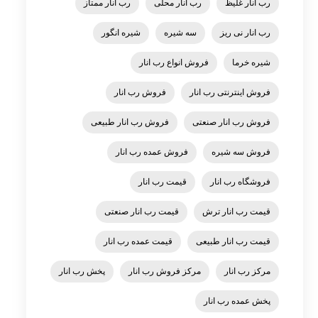
رب انار غلیظ
رب انار محلی
رب انار ممتاز
رب انار نی ریز
سه شیره
شیره انگور
شیره خرما
فروش انواع رب انار
فروش اینترنتی رب انار
فروش رب انار
فروش رب انار صنعتی
فروش رب انار طبیعی
فروش سه شیره
فروش عمده رب انار
فروشگاه رب انار
قیمت رب انار
قیمت رب انار ترش
قیمت رب انار صنعتی
قیمت رب انار طبیعی
قیمت عمده رب انار
مرکز رب انار
مرکز فروش رب انار
پخش رب انار
پخش عمده رب انار