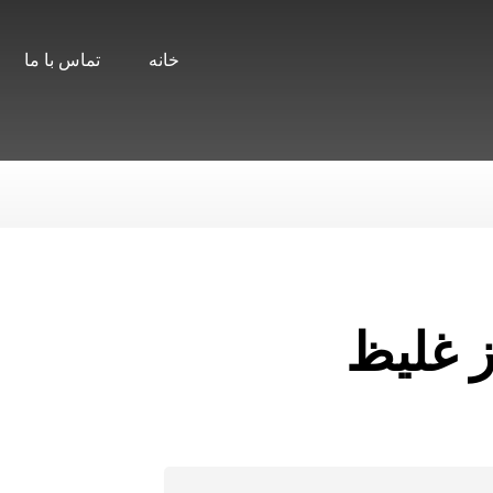
خانه
تماس با ما
ز غلیظ