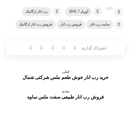
آوریل 7, 2018
رب انار ارگانیک
سایت رب انار
فروش رب انار
فروش رب انار ارگانیک
قبلی
خرید رب انار خوش طعم ملس شرکتی شمال
بعدی
فروش رب انار طبیعی سفت ملس ساوه