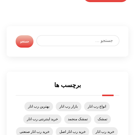
برچسب ها
انواع رب انار
بازار رب انار
بهترین رب انار
تمشک
تمشک منجمد
خرید اینترنتی رب انار
خرید رب انار
خرید رب انار اصل
خرید رب انار صنعتی