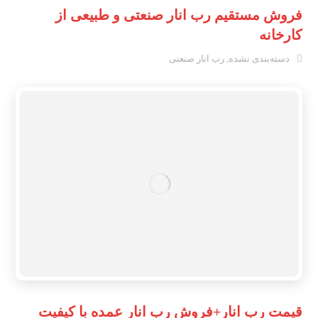
فروش مستقیم رب انار صنعتی و طبیعی از
کارخانه
دسته‌بندی نشده
,
رب انار صنعتی
قیمت رب انار+فروش رب انار عمده با کیفیت