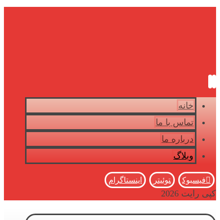
خانه
تماس با ما
درباره ما
وبلاگ
فیسبوک
توئیتر
اینستاگرام
کپی رایت 2026