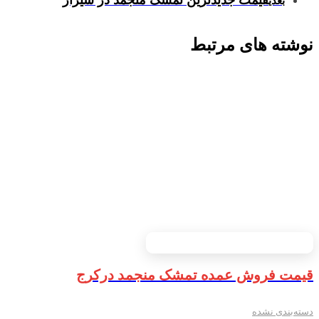
قیمت جدیدترین تمشک منجمد در شیراز
بعدی
نوشته های مرتبط
قیمت فروش عمده تمشک منجمد درکرج
دسته‌بندی نشده