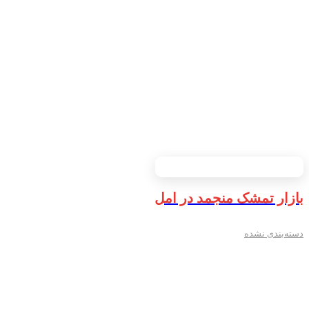
بازار تمشک منجمد در امل
دسته‌بندی نشده