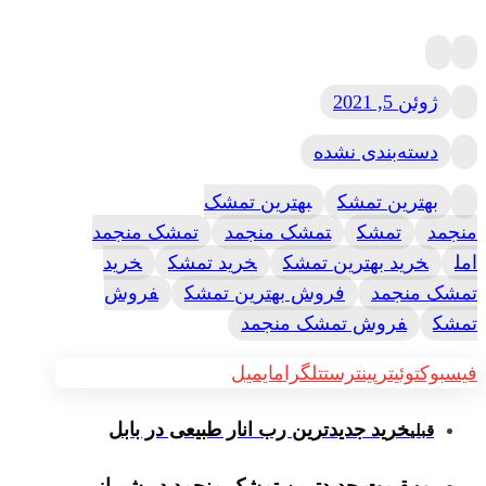
ژوئن 5, 2021
دسته‌بندی نشده
بهترین تمشک
بهترین تمشک
منجمد
تمشک
تمشک منجمد
تمشک منجمد
امل
خرید بهترین تمشک
خرید تمشک
خرید
تمشک منجمد
فروش بهترین تمشک
فروش
تمشک
فروش تمشک منجمد
فیسبوک
توئیتر
پینترست
تلگرام
ایمیل
خرید جدیدترین رب انار طبیعی در بابل
قبلی