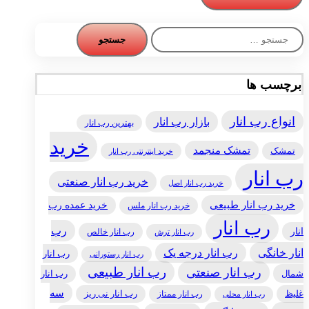
جستجو
برای:
برچسب ها
انواع رب انار
بازار رب انار
بهترین رب انار
خرید
تمشک منجمد
تمشک
خرید اینترنتی رب انار
رب انار
خرید رب انار صنعتی
خرید رب انار اصل
خرید رب انار طبیعی
خرید عمده رب
خرید رب انار ملس
رب انار
رب
انار
رب انار خالص
رب انار ترش
انار خانگی
رب انار درجه یک
رب انار
رب انار رستورانی
رب انار طبیعی
رب انار صنعتی
شمال
رب انار
سه
غلیظ
رب انار ممتاز
رب انار نی ریز
رب انار محلی