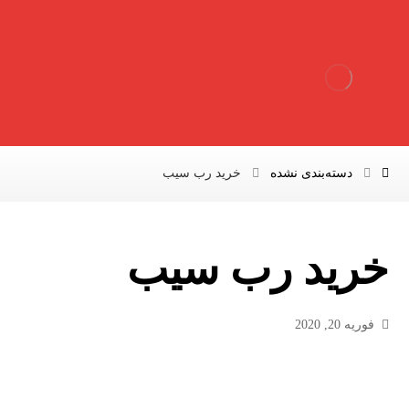
دسته‌بندی نشده
خرید رب سیب
خرید رب سیب
فوریه 20, 2020