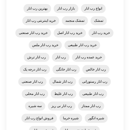
انواع رب انار
بازار رب انار
بهترین رب انار
تمشک
تمشک منجمد
خرید اینترنتی رب انار
خرید رب انار
خرید رب انار اصل
خرید رب انار صنعتی
خرید رب انار طبیعی
خرید رب انار ملس
خرید عمده رب انار
رب انار
رب انار ترش
رب انار خالص
رب انار خانگی
رب انار درجه یک
رب انار رستورانی
رب انار شمال
رب انار صنعتی
رب انار طبیعی
رب انار غلیظ
رب انار محلی
رب انار ممتاز
رب انار نی ریز
سه شیره
شیره انگور
شیره خرما
فروش انواع رب انار