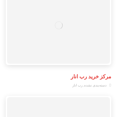
مرکز خرید رب انار
دسته‌بندی نشده
,
رب انار