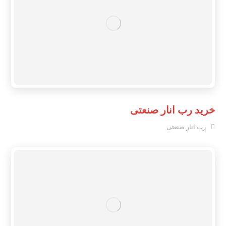
خرید رب انار صنعتی
رب انار صنعتی