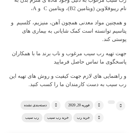
رب سیب مرغوب به دلیل وجود ماده ی ملزم بدن به
نام ریبوفلاوین (ویتامین B2)، ویتامین C و A،
و همچنین مواد معدنی همچون آهن، منیزیم، کلسیم و
پتاسیم توانسته است کمک شایانی به بیماری های
پوستی کند.
جهت تهیه رب سیب مرغوب و ناب برند ما با همکاران
پاسخگوی ما تماس حاصل فرمایید
و راهنمایی های لازم جهت کیفیت و روش های تهیه این
رب سیب به دست کارمندان ما را کسب کنید.
فوریه 20, 2020
دسته‌بندی نشده
خرید رب
خرید رب سیب
رب سیب