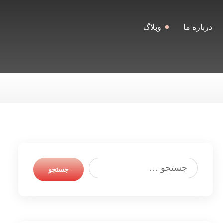
درباره ما
وبلاگ
جستجو