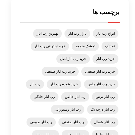
برچسب ها
انواع رب انار
بازار رب انار
بهترین رب انار
تمشک
تمشک منجمد
خرید اینترنتی رب انار
خرید رب انار
خرید رب انار اصل
خرید رب انار صنعتی
خرید رب انار طبیعی
خرید رب انار ملس
خرید عمده رب انار
رب انار
رب انار ترش
رب انار خالص
رب انار خانگی
رب انار درجه یک
رب انار رستورانی
رب انار شمال
رب انار صنعتی
رب انار طبیعی
رب انار غلیظ
رب انار محلی
رب انار ممتاز