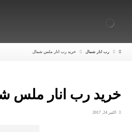
رب انار شمال
خرید رب انار ملس شمال
خرید رب انار ملس ش
اکتبر 24, 2017