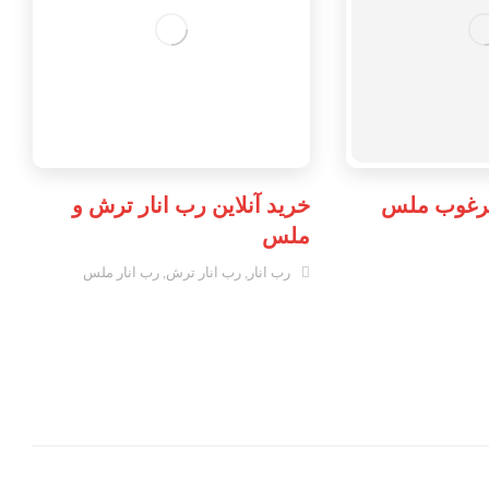
مرغوب ملس
خرید آنلاین رب انار ترش و
ملس
رب انار
,
رب انار ترش
,
رب انار ملس