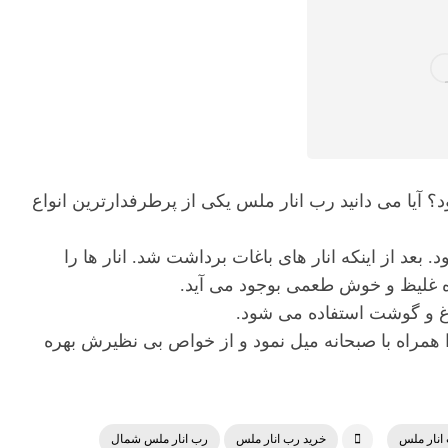
؟ آیا می دانید رب انار ملس یکی از پرطرفدارترین انواع
عد از اینکه انار های باغات برداشت شد. انار ها را
رغ و گوشت استفاده می شود.
مراه با صبحانه میل نمود و از خواص بی نظیرش بهره
انار ملس
خرید رب انار ملس
رب انار ملس شمال