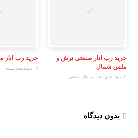
خرید رب انار صنعتی ترش و
خرید رب انار 
ملس شمال
دسته‌بندی نشده
دسته‌بندی نشده
,
رب انار صنعتی
بدون دیدگاه