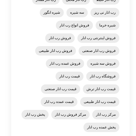
رب انار نی ریز
سه شیره
شیره انگور
شیره خرما
فروش انواع رب انار
فروش اینترنتی رب انار
فروش رب انار
فروش رب انار صنعتی
فروش رب انار طبیعی
فروش سه شیره
فروش عمده رب انار
فروشگاه رب انار
قیمت رب انار
قیمت رب انار ترش
قیمت رب انار صنعتی
قیمت رب انار طبیعی
قیمت عمده رب انار
مرکز رب انار
مرکز فروش رب انار
پخش رب انار
پخش عمده رب انار