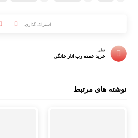
قبلی
خرید عمده رب انار خانگی
نوشته های مرتبط