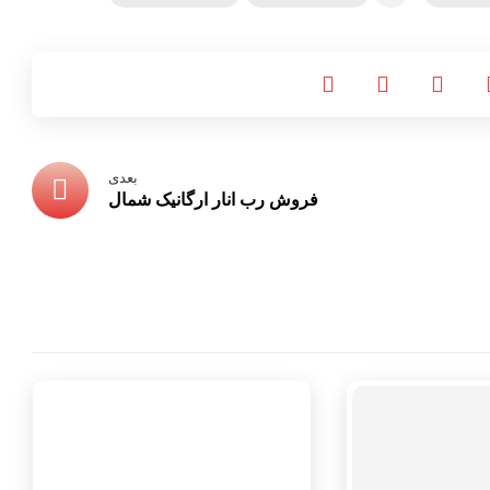
بعدی
فروش رب انار ارگانیک شمال