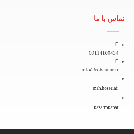
تماس با ما
09114100434
info@robeanar.ir
mah.hosseinii
bazarrobanar