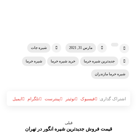
مارس 31, 2021
شیره جات
جدیدترین شیره خرما
خرید شیره خرما
شیره خرما
شیره خرما مازندران
فیسبوک
توئیتر
پینترست
تلگرام
ایمیل
قبلی
قیمت فروش جدیدترین شیره انگور در تهران