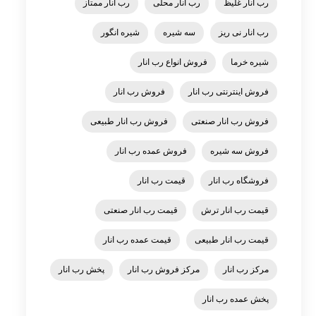
رب انار غلیظ
رب انار محلی
رب انار ممتاز
رب انار نی ریز
سه شیره
شیره انگور
شیره خرما
فروش انواع رب انار
فروش اینترنتی رب انار
فروش رب انار
فروش رب انار صنعتی
فروش رب انار طبیعی
فروش سه شیره
فروش عمده رب انار
فروشگاه رب انار
قیمت رب انار
قیمت رب انار ترش
قیمت رب انار صنعتی
قیمت رب انار طبیعی
قیمت عمده رب انار
مرکز رب انار
مرکز فروش رب انار
پخش رب انار
پخش عمده رب انار