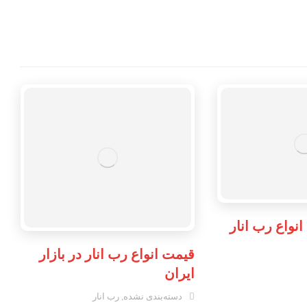
واع رب انار
قیمت انواع رب انار در بازار
ایران
دسته‌بندی نشده
,
رب انار