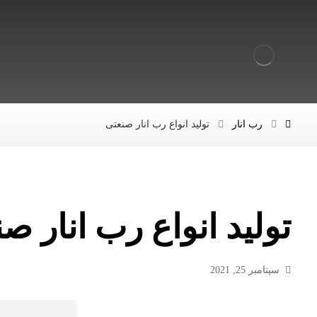
رب انار
تولید انواع رب انار صنعتی
تولید انواع رب انار ص
سپتامبر 25, 2021