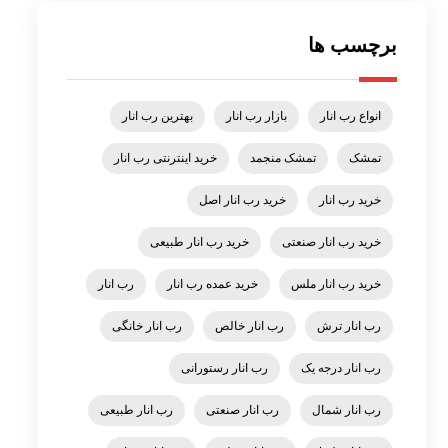
برچسب ها
انواع رب انار
بازار رب انار
بهترین رب انار
تمشک
تمشک منجمد
خرید اینترنتی رب انار
خرید رب انار
خرید رب انار اصل
خرید رب انار صنعتی
خرید رب انار طبیعی
خرید رب انار ملس
خرید عمده رب انار
رب انار
رب انار ترش
رب انار خالص
رب انار خانگی
رب انار درجه یک
رب انار رستورانی
رب انار شمال
رب انار صنعتی
رب انار طبیعی