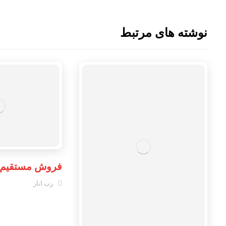
نوشته های مرتبط
فروش مستقیم ان
رب انار