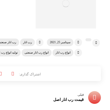
سپتامبر 25, 2021
رب انار
رب انار صنعت
انواع رب انار
انواع رب انار صنعتی
تولید انواع رب ا
قبلی
قیمت رب انار اصل